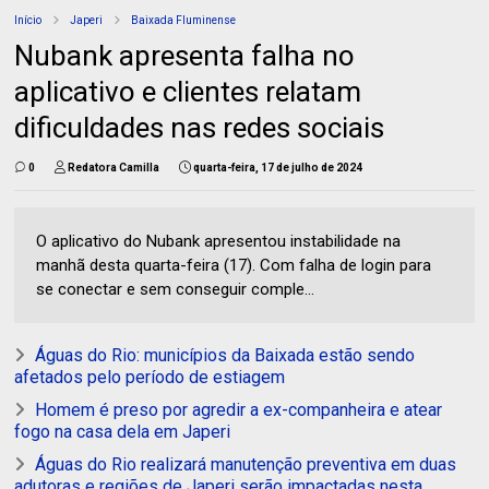
Início
Japeri
Baixada Fluminense
Nubank apresenta falha no
aplicativo e clientes relatam
dificuldades nas redes sociais
0
Redatora Camilla
quarta-feira, 17 de julho de 2024
O aplicativo do Nubank apresentou instabilidade na
manhã desta quarta-feira (17). Com falha de login para
se conectar e sem conseguir comple...
Águas do Rio: municípios da Baixada estão sendo
afetados pelo período de estiagem
Homem é preso por agredir a ex-companheira e atear
fogo na casa dela em Japeri
Águas do Rio realizará manutenção preventiva em duas
adutoras e regiões de Japeri serão impactadas nesta