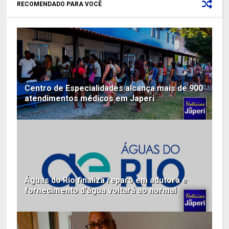
RECOMENDADO PARA VOCÊ
Centro de Especialidades alcança mais de 900
atendimentos médicos em Japeri
Águas do Rio finaliza reparo em adutora e
fornecimento d'água voltará ao normal