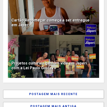
Cartão Recomeçar começa a ser entregue
em Japeri
Projetos culturais ganham vida em Japeri
com a Lei Paulo Gustavo
POSTAGEM MAIS RECENTE
POSTAGEM MAIS ANTIGA