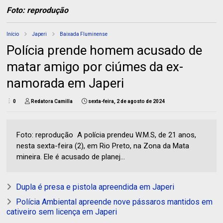
Foto: reprodução
Início
Japeri
Baixada Fluminense
Polícia prende homem acusado de
matar amigo por ciúmes da ex-
namorada em Japeri
0
Redatora Camilla
sexta-feira, 2 de agosto de 2024
Foto: reprodução A polícia prendeu W.M.S, de 21 anos,
nesta sexta-feira (2), em Rio Preto, na Zona da Mata
mineira. Ele é acusado de planej...
Dupla é presa e pistola apreendida em Japeri
Polícia Ambiental apreende nove pássaros mantidos em
cativeiro sem licença em Japeri