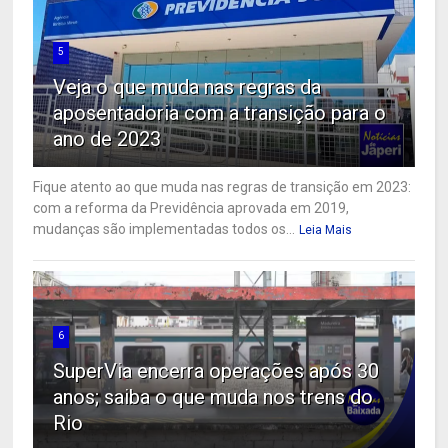
5
Veja o que muda nas regras da
aposentadoria com a transição para o
ano de 2023
Fique atento ao que muda nas regras de transição em 2023:
com a reforma da Previdência aprovada em 2019,
mudanças são implementadas todos os...
Leia Mais
6
SuperVia encerra operações após 30
anos; saiba o que muda nos trens do
Rio