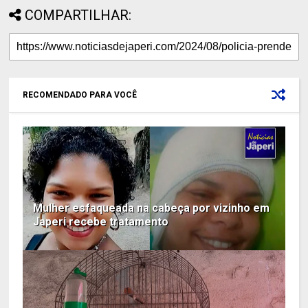
COMPARTILHAR:
RECOMENDADO PARA VOCÊ
Mulher esfaqueada na cabeça por vizinho em
Japeri recebe tratamento