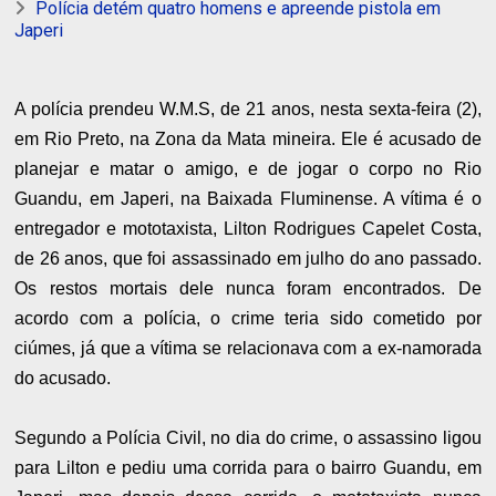
Polícia detém quatro homens e apreende pistola em
Japeri
A polícia prendeu W.M.S, de 21 anos, nesta sexta-feira (2),
em Rio Preto, na Zona da Mata mineira. Ele é acusado de
planejar e matar o amigo, e de jogar o corpo no Rio
Guandu, em Japeri, na Baixada Fluminense. A vítima é o
entregador e mototaxista, Lilton Rodrigues Capelet Costa,
de 26 anos, que foi assassinado em julho do ano passado.
Os restos mortais dele nunca foram encontrados. De
acordo com a polícia, o crime teria sido cometido por
ciúmes, já que a vítima se relacionava com a ex-namorada
do acusado.
Segundo a Polícia Civil, no dia do crime, o assassino ligou
para Lilton e pediu uma corrida para o bairro Guandu, em