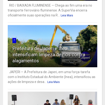
RIO / BAIXADA FLUMINENSE — Chega ao fim uma era no
transporte ferroviário fluminense. A SuperVia encerra
oficialmente suas operações na R...
Leia Mais
7
Prefeitura de Japeri e Inea
intensificam limpeza de rios contra
alagamentos
JAPERI — A Prefeitura de Japeri, em uma força-tarefa
com o Instituto Estadual do Ambiente (Inea), intensificou as
ações de limpeza e desa...
Leia Mais