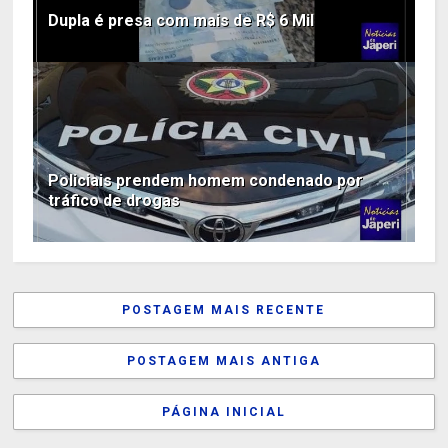
Dupla é presa com mais de R$ 6 Mil
Policiais prendem homem condenado por
tráfico de drogas
POSTAGEM MAIS RECENTE
POSTAGEM MAIS ANTIGA
PÁGINA INICIAL