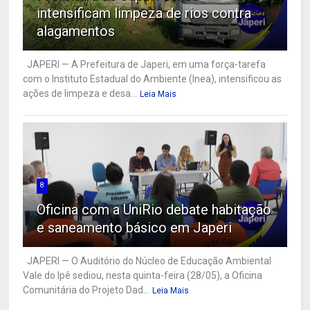
intensificam limpeza de rios contra
alagamentos
JAPERI — A Prefeitura de Japeri, em uma força-tarefa
com o Instituto Estadual do Ambiente (Inea), intensificou as
ações de limpeza e desa...
Leia Mais
8
Oficina com a UniRio debate habitação
e saneamento básico em Japeri
JAPERI — O Auditório do Núcleo de Educação Ambiental
Vale do Ipê sediou, nesta quinta-feira (28/05), a Oficina
Comunitária do Projeto Dad...
Leia Mais