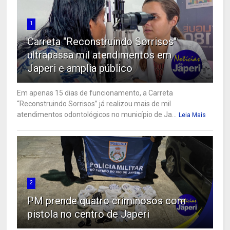
1
Carreta "Reconstruindo Sorrisos"
ultrapassa mil atendimentos em
Japeri e amplia público
Em apenas 15 dias de funcionamento, a Carreta
“Reconstruindo Sorrisos” já realizou mais de mil
atendimentos odontológicos no município de Ja...
Leia Mais
2
PM prende quatro criminosos com
pistola no centro de Japeri