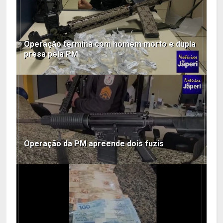
Operação termina com homem morto e dupla
presa pela PM
Operação da PM apreende dois fuzis