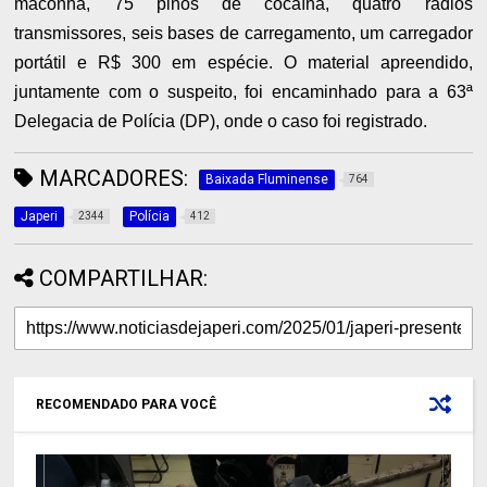
maconha, 75 pinos de cocaína, quatro rádios
transmissores, seis bases de carregamento, um carregador
portátil e R$ 300 em espécie. O material apreendido,
juntamente com o suspeito, foi encaminhado para a 63ª
Delegacia de Polícia (DP), onde o caso foi registrado.
MARCADORES:
Baixada Fluminense
764
Japeri
Polícia
2344
412
COMPARTILHAR:
RECOMENDADO PARA VOCÊ