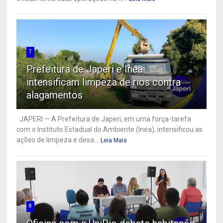
7
Prefeitura de Japeri e Inea
intensificam limpeza de rios contra
alagamentos
JAPERI — A Prefeitura de Japeri, em uma força-tarefa
com o Instituto Estadual do Ambiente (Inea), intensificou as
ações de limpeza e desa...
Leia Mais
8