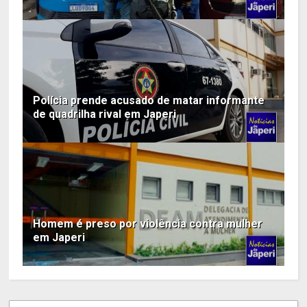
Polícia prende acusado de matar informante
de quadrilha rival em Japeri
Homem é preso por violência contra mulher
em Japeri