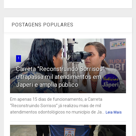
POSTAGENS POPULARES
1
Carreta "Reconstruindo Sorrisos"
ultrapassa mil atendimentos em
Japeri e amplia público
Em apenas 15 dias de funcionamento, a Carreta
“Reconstruindo Sorrisos” já realizou mais de mil
atendimentos odontológicos no município de Ja...
Leia Mais