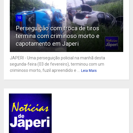
10
Perseguição com troca de tiros
termina com criminoso morto e
capotamento em Japeri
JAPERI - Uma perseguição policial na manhã desta
segunda-feira (03 de fevereiro), terminou com um
criminoso morto, fuzil apreendido e ...
Leia Mais