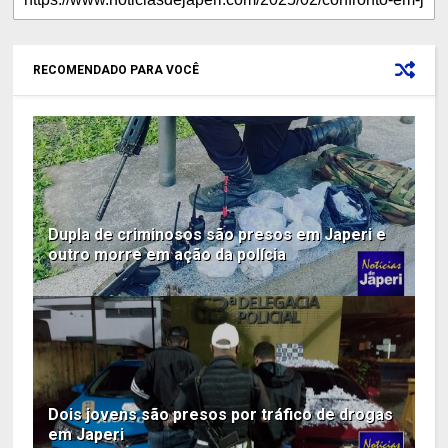
RECOMENDADO PARA VOCÊ
Dupla de criminosos são presos em Japeri e
outro morre em ação da polícia
Dois jovens são presos por tráfico de drogas
em Japeri