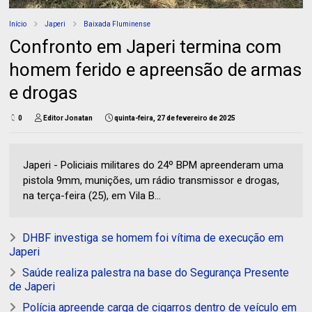
Início
Japeri
Baixada Fluminense
Confronto em Japeri termina com
homem ferido e apreensão de armas
e drogas
0
Editor Jonatan
quinta-feira, 27 de fevereiro de 2025
Japeri - Policiais militares do 24º BPM apreenderam uma
pistola 9mm, munições, um rádio transmissor e drogas,
na terça-feira (25), em Vila B...
DHBF investiga se homem foi vítima de execução em
Japeri
Saúde realiza palestra na base do Segurança Presente
de Japeri
Polícia apreende carga de cigarros dentro de veículo em