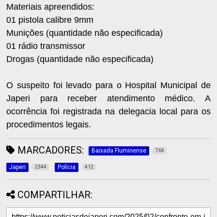
Materiais apreendidos:
01 pistola calibre 9mm
Munições (quantidade não especificada)
01 rádio transmissor
Drogas (quantidade não especificada)
O suspeito foi levado para o Hospital Municipal de
Japeri para receber atendimento médico. A
ocorrência foi registrada na delegacia local para os
procedimentos legais.
MARCADORES:
Baixada Fluminense
764
Japeri
Polícia
2344
412
COMPARTILHAR: