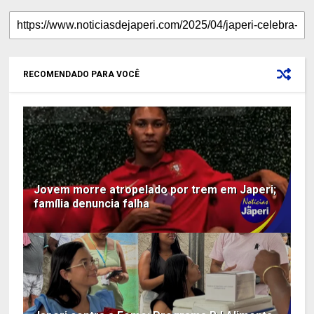
RECOMENDADO PARA VOCÊ
Jovem morre atropelado por trem em Japeri;
família denuncia falha