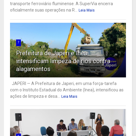
transporte ferroviário fluminense. A SuperVia encerra
oficialmente suas operações na R...
Leia Mais
7
Prefeitura de Japeri e Inea
intensificam limpeza de rios contra
alagamentos
JAPERI — A Prefeitura de Japeri, em uma força-tarefa
com o Instituto Estadual do Ambiente (Inea), intensificou as
ações de limpeza e desa...
Leia Mais