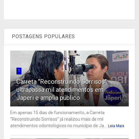
POSTAGENS POPULARES
1
Carreta "Reconstruindo Sorrisos"
ultrapassa mil atendimentos em
Japeri e amplia público
Em apenas 15 dias de funcionamento, a Carreta
“Reconstruindo Sorrisos” já realizou mais de mil
atendimentos odontológicos no município de Ja...
Leia Mais