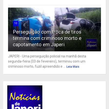
10
Perseguição com troca de tiros
termina com criminoso morto e
capotamento em Japeri
JAPERI - Uma perseguição policial na manhã desta
segunda-feira (03 de fevereiro), terminou com um
criminoso morto, fuzil apreendido e ...
Leia Mais