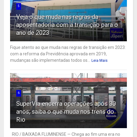
5
Veja o que muda nas regras da
aposentadoria com a transição para o
ano de 2023
Fique atento ao que muda nas regras de transição em 2023:
com a reforma da Previdência aprovada em 2019,
mudanças são implementadas todos os...
Leia Mais
6
SuperVia encerra operações após 30
anos; saiba o que muda nos trens do
Rio
RIO / BAIXADA FLUMINENSE — Chega ao fim uma era no