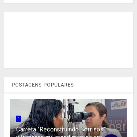
POSTAGENS POPULARES
1
Carreta "Reconstruindo Sorrisos"