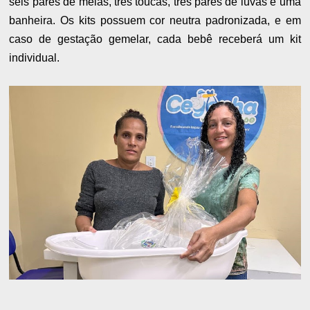
seis pares de meias, três toucas, três pares de luvas e uma
banheira. Os kits possuem cor neutra padronizada, e em
caso de gestação gemelar, cada bebê receberá um kit
individual.