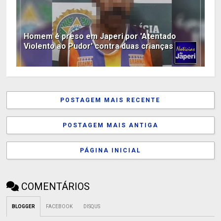
Homem é preso em Japeri por 'Atentado
Violento ao Pudor' contra duas crianças
POSTAGEM MAIS RECENTE
POSTAGEM MAIS ANTIGA
PÁGINA INICIAL
COMENTÁRIOS
BLOGGER
FACEBOOK
DISQUS