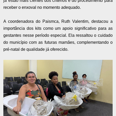
já estão mais cientes dos critérios e do procedimento para
receber o enxoval no momento adequado.
A coordenadora do Paismca, Ruth Valentim, destacou a
importância dos kits como um apoio significativo para as
gestantes nesse período especial. Ela ressaltou o cuidado
do município com as futuras mamães, complementando o
pré-natal de qualidade já oferecido.