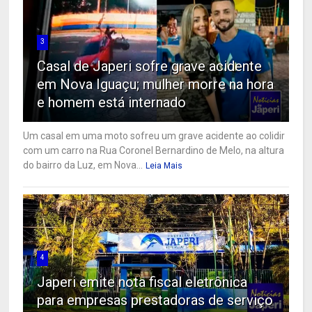
3
Casal de Japeri sofre grave acidente
em Nova Iguaçu; mulher morre na hora
e homem está internado
Um casal em uma moto sofreu um grave acidente ao colidir
com um carro na Rua Coronel Bernardino de Melo, na altura
do bairro da Luz, em Nova...
Leia Mais
4
Japeri emite nota fiscal eletrônica
para empresas prestadoras de serviço