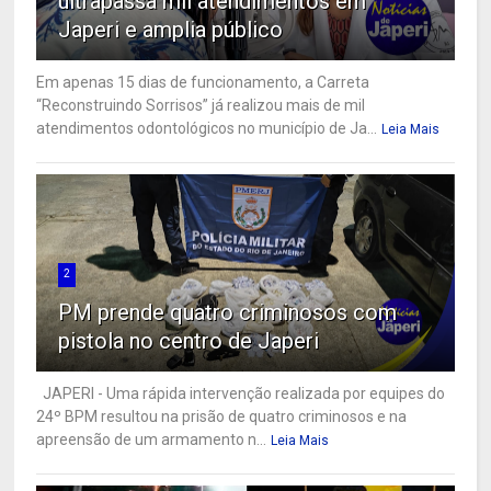
ultrapassa mil atendimentos em
Japeri e amplia público
Em apenas 15 dias de funcionamento, a Carreta
“Reconstruindo Sorrisos” já realizou mais de mil
atendimentos odontológicos no município de Ja...
Leia Mais
2
PM prende quatro criminosos com
pistola no centro de Japeri
JAPERI - Uma rápida intervenção realizada por equipes do
24º BPM resultou na prisão de quatro criminosos e na
apreensão de um armamento n...
Leia Mais