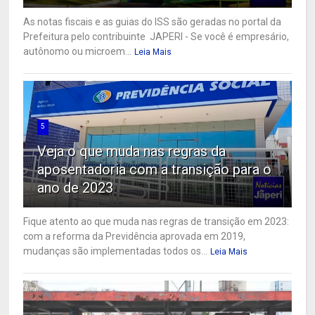
As notas fiscais e as guias do ISS são geradas no portal da
Prefeitura pelo contribuinte JAPERI - Se você é empresário,
autônomo ou microem...
Leia Mais
5
Veja o que muda nas regras da
aposentadoria com a transição para o
ano de 2023
Fique atento ao que muda nas regras de transição em 2023:
com a reforma da Previdência aprovada em 2019,
mudanças são implementadas todos os...
Leia Mais