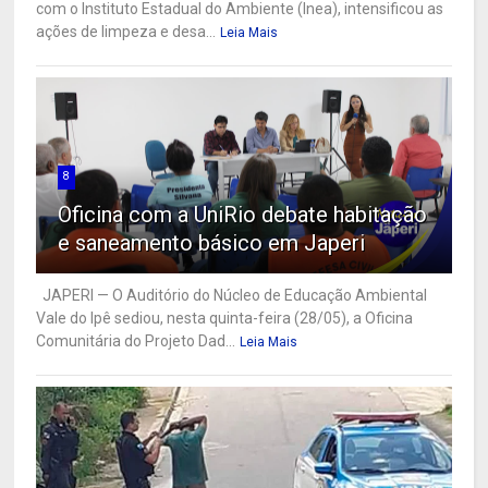
com o Instituto Estadual do Ambiente (Inea), intensificou as
ações de limpeza e desa...
Leia Mais
8
Oficina com a UniRio debate habitação
e saneamento básico em Japeri
JAPERI — O Auditório do Núcleo de Educação Ambiental
Vale do Ipê sediou, nesta quinta-feira (28/05), a Oficina
Comunitária do Projeto Dad...
Leia Mais