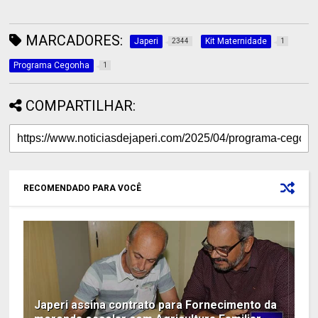
MARCADORES:
Japeri
Kit Maternidade
2344
1
Programa Cegonha
1
COMPARTILHAR:
RECOMENDADO PARA VOCÊ
Japeri assina contrato para Fornecimento da