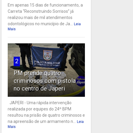
Em apenas 15 dias de funcionamento, a
Carreta “Reconstruindo Sorrisos” já
realizou mais de mil atendimentos
odontológicos no município de Ja...
Leia
Mais
2
PM prende quatro
criminosos com pistola
no centro de Japeri
JAPERI - Uma rápida intervenção
realizada por equipes do 24º BPM
resultou na prisão de quatro criminosos e
na apreensão de um armamento n...
Leia
Mais