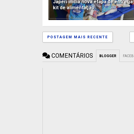
Japeri inicia nova etapa de entrega
kit de alimentação
POSTAGEM MAIS RECENTE
COMENTÁRIOS
BLOGGER
FACE