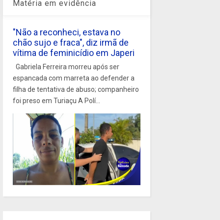
Matéria em evidência
"Não a reconheci, estava no
chão sujo e fraca", diz irmã de
vítima de feminicídio em Japeri
Gabriela Ferreira morreu após ser
espancada com marreta ao defender a
filha de tentativa de abuso; companheiro
foi preso em Turiaçu A Polí...