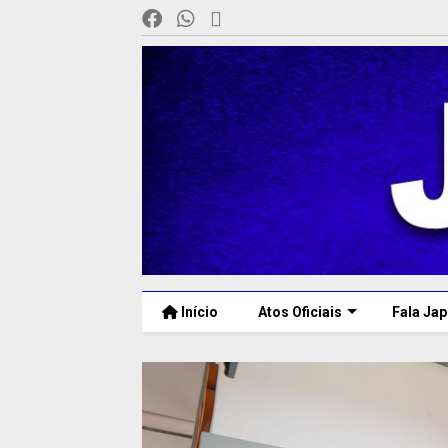
Início
Atos Oficiais
Fala Jap