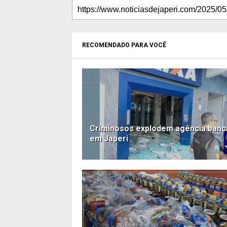
RECOMENDADO PARA VOCÊ
Criminosos explodem agência banc
em Japeri