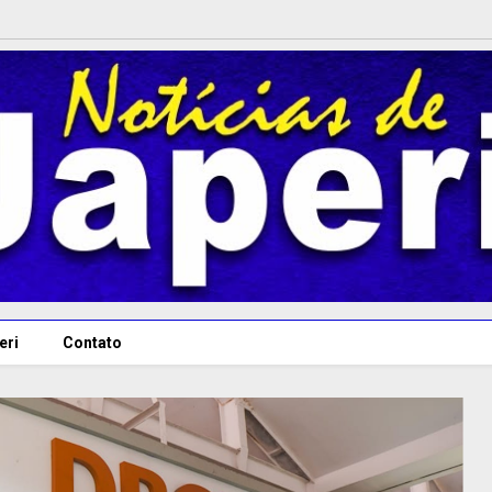
eri
Contato