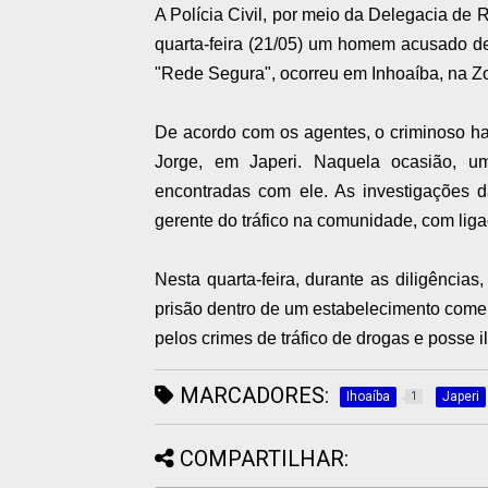
A Polícia Civil, por meio da Delegacia de
quarta-feira (21/05) um homem acusado de 
"Rede Segura", ocorreu em Inhoaíba, na Z
De acordo com os agentes, o criminoso h
Jorge, em Japeri. Naquela ocasião, u
encontradas com ele. As investigações 
gerente do tráfico na comunidade, com lig
Nesta quarta-feira, durante as diligências,
prisão dentro de um estabelecimento comer
pelos crimes de tráfico de drogas e posse il
MARCADORES:
Ihoaíba
Japeri
1
COMPARTILHAR: