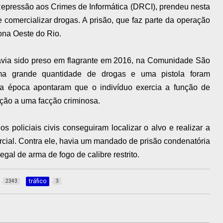
 Repressão aos Crimes de Informática (DRCI), prendeu nesta
comercializar drogas. A prisão, que faz parte da operação
ona Oeste do Rio.
avia sido preso em flagrante em 2016, na Comunidade São
ma grande quantidade de drogas e uma pistola foram
da época apontaram que o indivíduo exercia a função de
ação a uma facção criminosa.
 os policiais civis conseguiram localizar o alvo e realizar a
cial. Contra ele, havia um mandado de prisão condenatória
egal de arma de fogo de calibre restrito.
tráfico
2343
3