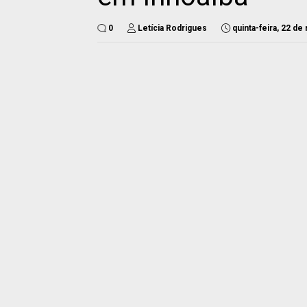
0
Letícia Rodrigues
quinta-feira, 22 de