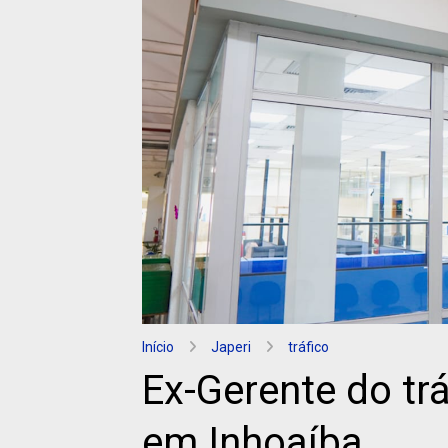
Início
Japeri
tráfico
Ex-Gerente do trá
em Inhoaíba