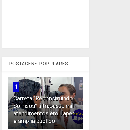
POSTAGENS POPULARES
1
Carreta "Reconstruindo
Sorrisos" ultrapassa mil
atendimentos em Japeri
e amplia público