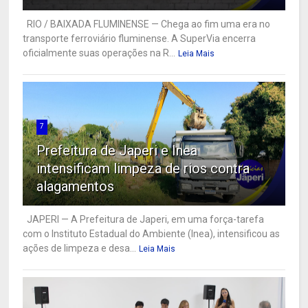
RIO / BAIXADA FLUMINENSE — Chega ao fim uma era no
transporte ferroviário fluminense. A SuperVia encerra
oficialmente suas operações na R...
Leia Mais
7
Prefeitura de Japeri e Inea
intensificam limpeza de rios contra
alagamentos
JAPERI — A Prefeitura de Japeri, em uma força-tarefa
com o Instituto Estadual do Ambiente (Inea), intensificou as
ações de limpeza e desa...
Leia Mais