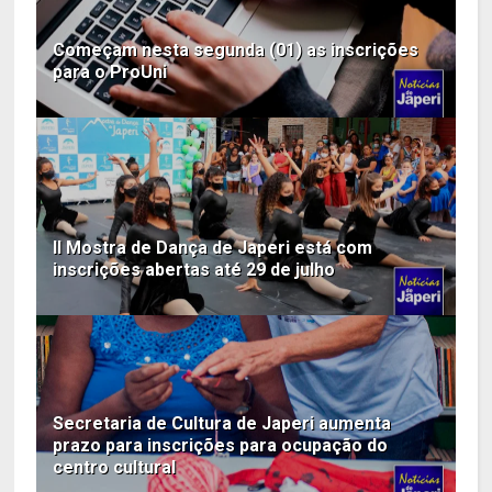
Começam nesta segunda (01) as inscrições
para o ProUni
II Mostra de Dança de Japeri está com
inscrições abertas até 29 de julho
Secretaria de Cultura de Japeri aumenta
prazo para inscrições para ocupação do
centro cultural