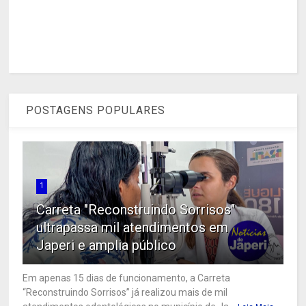
POSTAGENS POPULARES
1
Carreta "Reconstruindo Sorrisos"
ultrapassa mil atendimentos em
Japeri e amplia público
Em apenas 15 dias de funcionamento, a Carreta
“Reconstruindo Sorrisos” já realizou mais de mil