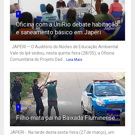
8
Oficina com a UniRio debate habitação
e saneamento básico em Japeri
JAPERI — O Auditório do Núcleo de Educação Ambiental
Vale do Ipê sediou, nesta quinta-feira (28/05), a Oficina
Comunitária do Projeto Dad...
Leia Mais
9
Filho mata pai na Baixada Fluminense
JAPERI - Na tarde desta sexta-feira (27 de março), um