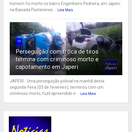
homem foi morto no bairro Engenheiro Pedreira, em Japeri,
na Baixada Fluminense....
Leia Mais
10
Perseguição com troca de tiros
termina com criminoso morto e
capotamento em Japeri
JAPERI - Uma perseguição policial na manhã desta
segunda-feira (03 de fevereiro), terminou com um
criminoso morto, fuzil apreendido e ...
Leia Mais