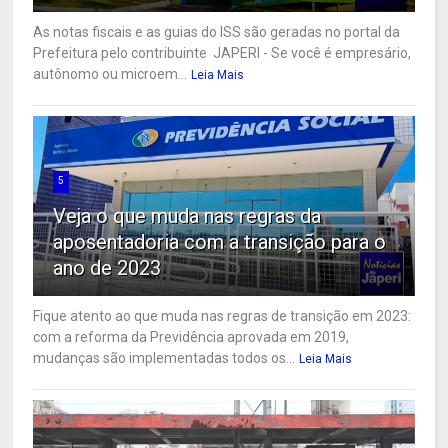
As notas fiscais e as guias do ISS são geradas no portal da
Prefeitura pelo contribuinte JAPERI - Se você é empresário,
autônomo ou microem...
Leia Mais
5
Veja o que muda nas regras da
aposentadoria com a transição para o
ano de 2023
Fique atento ao que muda nas regras de transição em 2023:
com a reforma da Previdência aprovada em 2019,
mudanças são implementadas todos os...
Leia Mais