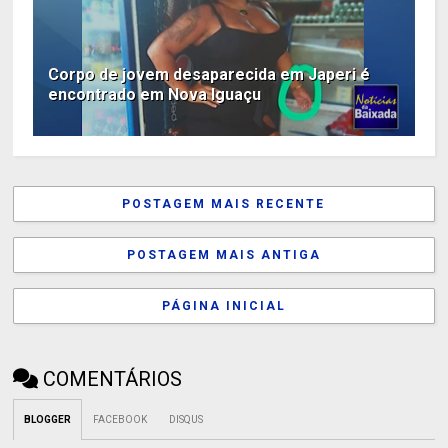
Corpo de jovem desaparecida em Japeri é
encontrado em Nova Iguaçu
POSTAGEM MAIS RECENTE
POSTAGEM MAIS ANTIGA
PÁGINA INICIAL
COMENTÁRIOS
BLOGGER
FACEBOOK
DISQUS