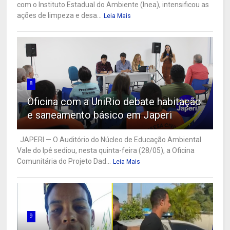
com o Instituto Estadual do Ambiente (Inea), intensificou as
ações de limpeza e desa...
Leia Mais
8
Oficina com a UniRio debate habitação
e saneamento básico em Japeri
JAPERI — O Auditório do Núcleo de Educação Ambiental
Vale do Ipê sediou, nesta quinta-feira (28/05), a Oficina
Comunitária do Projeto Dad...
Leia Mais
9