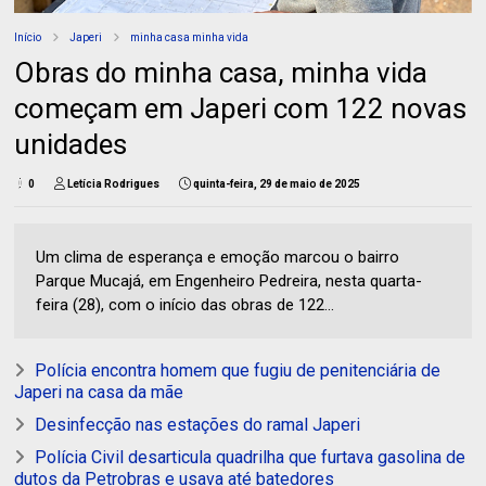
Início
Japeri
minha casa minha vida
Obras do minha casa, minha vida
começam em Japeri com 122 novas
unidades
0
Letícia Rodrigues
quinta-feira, 29 de maio de 2025
Um clima de esperança e emoção marcou o bairro
Parque Mucajá, em Engenheiro Pedreira, nesta quarta-
feira (28), com o início das obras de 122...
Polícia encontra homem que fugiu de penitenciária de
Japeri na casa da mãe
Desinfecção nas estações do ramal Japeri
Polícia Civil desarticula quadrilha que furtava gasolina de
dutos da Petrobras e usava até batedores