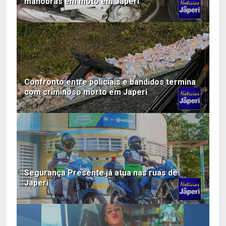
manobras em moto em Japeri
Confronto entre policiais e bandidos termina
com criminoso morto em Japeri
Segurança Presente já atua nas ruas de
Japeri