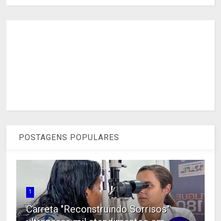
POSTAGENS POPULARES
1
Carreta "Reconstruindo Sorrisos"