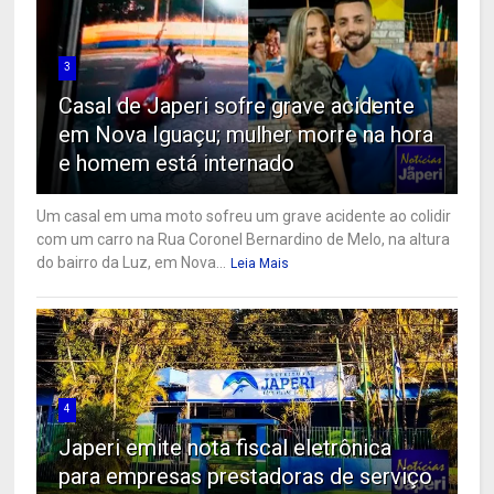
3
Casal de Japeri sofre grave acidente
em Nova Iguaçu; mulher morre na hora
e homem está internado
Um casal em uma moto sofreu um grave acidente ao colidir
com um carro na Rua Coronel Bernardino de Melo, na altura
do bairro da Luz, em Nova...
Leia Mais
4
Japeri emite nota fiscal eletrônica
para empresas prestadoras de serviço