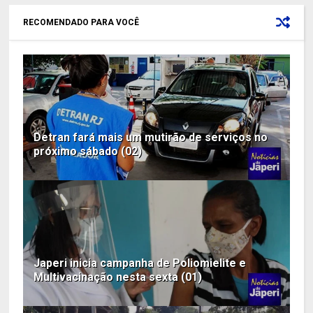
RECOMENDADO PARA VOCÊ
Detran fará mais um mutirão de serviços no
próximo sábado (02)
Japeri inicia campanha de Poliomielite e
Multivacinação nesta sexta (01)