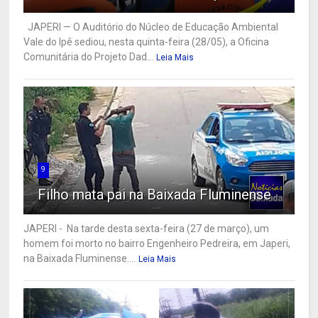
JAPERI — O Auditório do Núcleo de Educação Ambiental
Vale do Ipê sediou, nesta quinta-feira (28/05), a Oficina
Comunitária do Projeto Dad...
Leia Mais
9
Filho mata pai na Baixada Fluminense
JAPERI - Na tarde desta sexta-feira (27 de março), um
homem foi morto no bairro Engenheiro Pedreira, em Japeri,
na Baixada Fluminense....
Leia Mais