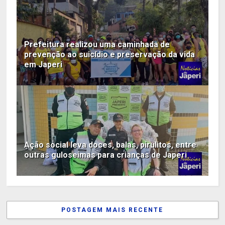
Prefeitura realizou uma caminhada de
prevenção ao suicídio e preservação da vida
em Japeri
Ação social leva doces, balas, pirulitos, entre
outras guloseimas para crianças de Japeri
POSTAGEM MAIS RECENTE