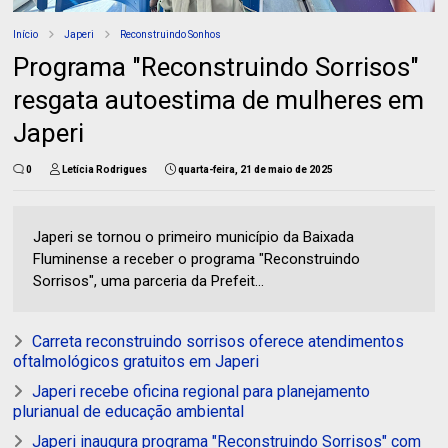
Início
Japeri
Reconstruindo Sonhos
Programa "Reconstruindo Sorrisos"
resgata autoestima de mulheres em
Japeri
0
Letícia Rodrigues
quarta-feira, 21 de maio de 2025
Japeri se tornou o primeiro município da Baixada
Fluminense a receber o programa "Reconstruindo
Sorrisos", uma parceria da Prefeit...
Carreta reconstruindo sorrisos oferece atendimentos
oftalmológicos gratuitos em Japeri
Japeri recebe oficina regional para planejamento
plurianual de educação ambiental
Japeri inaugura programa "Reconstruindo Sorrisos" com