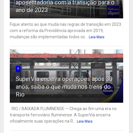
aposentadoria com a transição para o
ano de 2023
Fique atento ao que muda nas regras de transição em 2023:
com a reforma da Previdência aprovada em 2019,
mudanças são implementadas todos os...
Leia Mais
6
SuperVia encerra operações após 30
anos; saiba o que muda nos trens do
Rio
RIO / BAIXADA FLUMINENSE — Chega ao fim uma era no
transporte ferroviário fluminense. A SuperVia encerra
oficialmente suas operações na R...
Leia Mais