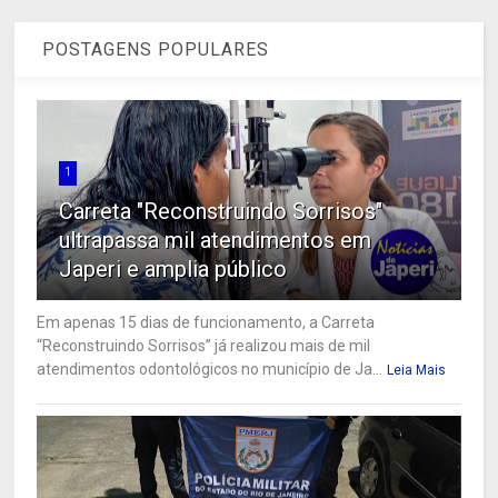
POSTAGENS POPULARES
1
Carreta "Reconstruindo Sorrisos"
ultrapassa mil atendimentos em
Japeri e amplia público
Em apenas 15 dias de funcionamento, a Carreta
“Reconstruindo Sorrisos” já realizou mais de mil
atendimentos odontológicos no município de Ja...
Leia Mais