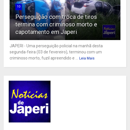
10
Perseguição com troca de tiros
termina com criminoso morto e
capotamento em Japeri
JAPERI - Uma perseguição policial na manhã desta
segunda-feira (03 de fevereiro), terminou com um
criminoso morto, fuzil apreendido e ...
Leia Mais