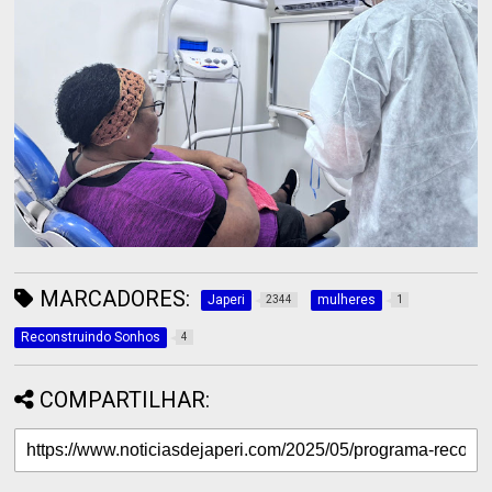
MARCADORES:
Japeri
mulheres
2344
1
Reconstruindo Sonhos
4
COMPARTILHAR: