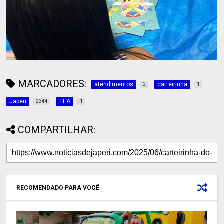
MARCADORES:
atendimentos
carteirinha
2
1
Japeri
TEA
2344
1
COMPARTILHAR:
RECOMENDADO PARA VOCÊ