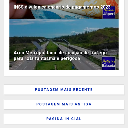
INSS divulga calendário de pagamentos 2023
Arco Metropolitano: de solução de tráfego
para rota fantasma e perigosa
POSTAGEM MAIS RECENTE
POSTAGEM MAIS ANTIGA
PÁGINA INICIAL