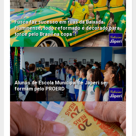
Fusca faz sucesso em ruas da Baixada
Fluminense; todo reformado e decorado para
torce pelo Brasil na copa
Alunos de Escola Municipal de Japeri se
formam pelo PROERD