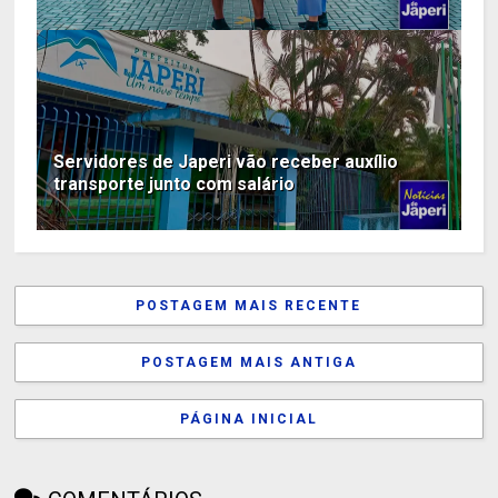
Servidores de Japeri vão receber auxílio
transporte junto com salário
POSTAGEM MAIS RECENTE
POSTAGEM MAIS ANTIGA
PÁGINA INICIAL