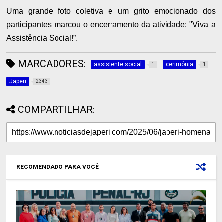
Uma grande foto coletiva e um grito emocionado dos
participantes marcou o encerramento da atividade: "Viva a
Assistência Social!”.
MARCADORES:
assistente social
cerimônia
1
1
Japeri
2343
COMPARTILHAR:
RECOMENDADO PARA VOCÊ