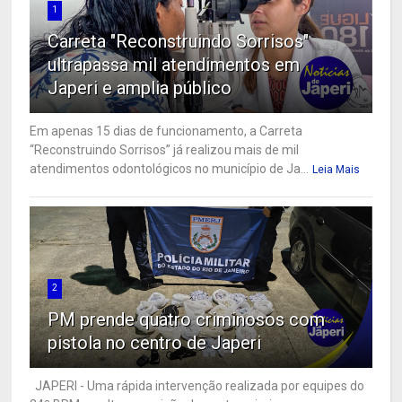
1
Carreta "Reconstruindo Sorrisos"
ultrapassa mil atendimentos em
Japeri e amplia público
Em apenas 15 dias de funcionamento, a Carreta
“Reconstruindo Sorrisos” já realizou mais de mil
atendimentos odontológicos no município de Ja...
Leia Mais
2
PM prende quatro criminosos com
pistola no centro de Japeri
JAPERI - Uma rápida intervenção realizada por equipes do