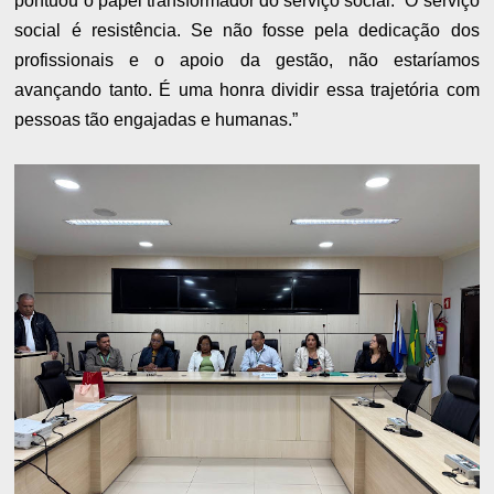
pontuou o papel transformador do serviço social: “O serviço
social é resistência. Se não fosse pela dedicação dos
profissionais e o apoio da gestão, não estaríamos
avançando tanto. É uma honra dividir essa trajetória com
pessoas tão engajadas e humanas.”