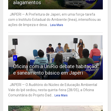
alagamentos
JAPERI — A Prefeitura de Japeri, em uma força-tarefa
com o Instituto Estadual do Ambiente (Inea), intensificou as
ações de limpeza e desa...
Leia Mais
8
Oficina com a UniRio debate habitação
e saneamento básico em Japeri
JAPERI — O Auditório do Núcleo de Educação Ambiental
Vale do Ipê sediou, nesta quinta-feira (28/05), a Oficina
Comunitária do Projeto Dad...
Leia Mais