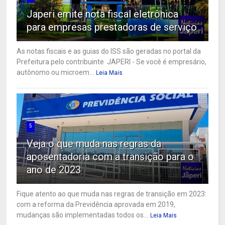
Japeri emite nota fiscal eletrônica
para empresas prestadoras de serviço
As notas fiscais e as guias do ISS são geradas no portal da
Prefeitura pelo contribuinte JAPERI - Se você é empresário,
autônomo ou microem...
Leia Mais
5
Veja o que muda nas regras da
aposentadoria com a transição para o
ano de 2023
Fique atento ao que muda nas regras de transição em 2023:
com a reforma da Previdência aprovada em 2019,
mudanças são implementadas todos os...
Leia Mais