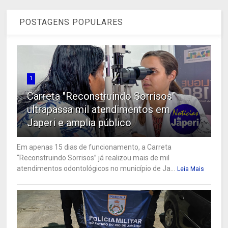
POSTAGENS POPULARES
1
Carreta "Reconstruindo Sorrisos"
ultrapassa mil atendimentos em
Japeri e amplia público
Em apenas 15 dias de funcionamento, a Carreta
“Reconstruindo Sorrisos” já realizou mais de mil
atendimentos odontológicos no município de Ja...
Leia Mais