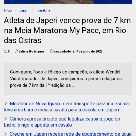
Início
Japeri
maratona
Atleta de Japeri vence prova de 7 km
na Meia Maratona My Pace, em Rio
das Ostras
0
Letícia Rodrigues
segunda-feira, 7 de julho de 2025
Com garra, foco e fôlego de campeão, o atleta Wendel
Vidal, morador de Japeri, conquistou o primeiro lugar na
prova de 7 km da 1ª edição da ...
Morador de Nova Iguaçu sem transporte para ir à escola;
leva uma hora e meia a cavalo para à escola em Japeri
Câmera aprova projeto que legaliza cassino, jogo do
bicho, bingo e aposta em cavalo
Creche em Japeri recebe rede de abastecimento de água