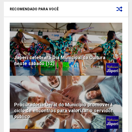
RECOMENDADO PARA VOCÊ
Japeri celebrará Dia Municipal da Cultura
neste sábado (12)
Procuradoria Geral do Município promoverá
ciclo de encontros para valorizar o servidor
público