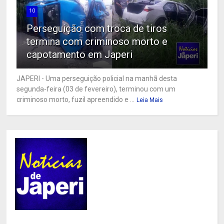
10
Perseguição com troca de tiros
termina com criminoso morto e
capotamento em Japeri
JAPERI - Uma perseguição policial na manhã desta
segunda-feira (03 de fevereiro), terminou com um
criminoso morto, fuzil apreendido e ...
Leia Mais