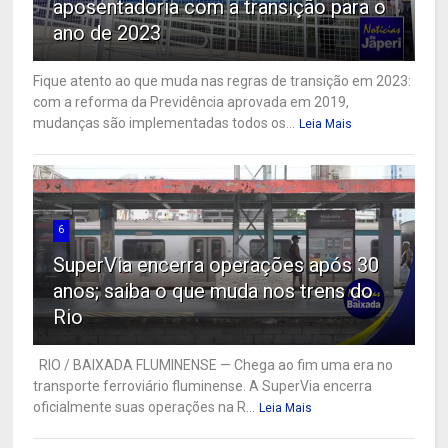
aposentadoria com a transição para o
ano de 2023
Fique atento ao que muda nas regras de transição em 2023:
com a reforma da Previdência aprovada em 2019,
mudanças são implementadas todos os...
Leia Mais
6
SuperVia encerra operações após 30
anos; saiba o que muda nos trens do
Rio
RIO / BAIXADA FLUMINENSE — Chega ao fim uma era no
transporte ferroviário fluminense. A SuperVia encerra
oficialmente suas operações na R...
Leia Mais