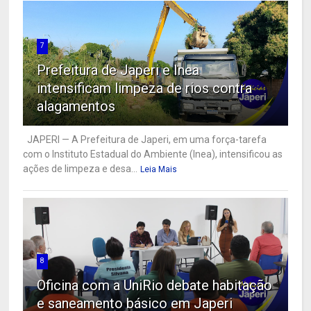
7
Prefeitura de Japeri e Inea
intensificam limpeza de rios contra
alagamentos
JAPERI — A Prefeitura de Japeri, em uma força-tarefa
com o Instituto Estadual do Ambiente (Inea), intensificou as
ações de limpeza e desa...
Leia Mais
8
Oficina com a UniRio debate habitação
e saneamento básico em Japeri