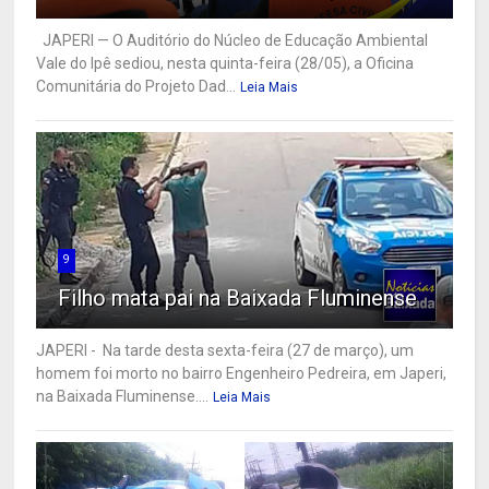
JAPERI — O Auditório do Núcleo de Educação Ambiental
Vale do Ipê sediou, nesta quinta-feira (28/05), a Oficina
Comunitária do Projeto Dad...
Leia Mais
9
Filho mata pai na Baixada Fluminense
JAPERI - Na tarde desta sexta-feira (27 de março), um
homem foi morto no bairro Engenheiro Pedreira, em Japeri,
na Baixada Fluminense....
Leia Mais