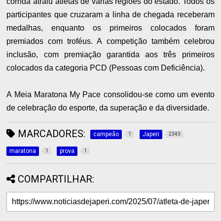
corrida atraiu atletas de várias regiões do estado. Todos os
participantes que cruzaram a linha de chegada receberam
medalhas, enquanto os primeiros colocados foram
premiados com troféus. A competição também celebrou
inclusão, com premiação garantida aos três primeiros
colocados da categoria PCD (Pessoas com Deficiência).
A Meia Maratona My Pace consolidou-se como um evento
de celebração do esporte, da superação e da diversidade.
MARCADORES:
campeão
Japeri
1
2343
maratona
prova
1
1
COMPARTILHAR: