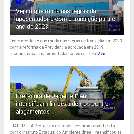
5
Veja o que muda nas regras da
aposentadoria com a transição para o
ano de 2023
Fique atento ao que muda nas regras de transição em 2023:
com a reforma da Previdência aprovada em 2019,
mudanças são implementadas todos os...
Leia Mais
6
Prefeitura de Japeri e Inea
intensificam limpeza de rios contra
alagamentos
JAPERI — A Prefeitura de Japeri, em uma força-tarefa
com o Instituto Estadual do Ambiente (Inea), intensificou as