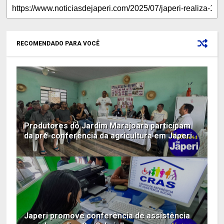
RECOMENDADO PARA VOCÊ
Produtores do Jardim Marajoara participam
da pré-conferência da agricultura em Japeri
Japeri promove conferência de assistência