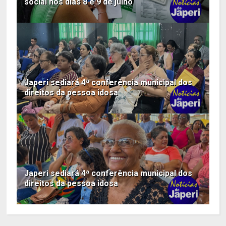
social nos dias 8 e 9 de julho
Japeri sediará 4ª conferência municipal dos
direitos da pessoa idosa
Japeri sediará 4ª conferência municipal dos
direitos da pessoa idosa