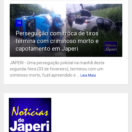
10
Perseguição com troca de tiros
termina com criminoso morto e
capotamento em Japeri
JAPERI - Uma perseguição policial na manhã desta
segunda-feira (03 de fevereiro), terminou com um
criminoso morto, fuzil apreendido e ...
Leia Mais