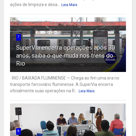
ações de limpeza e desa...
Leia Mais
7
SuperVia encerra operações após 30
anos; saiba o que muda nos trens do
Rio
RIO / BAIXADA FLUMINENSE — Chega ao fim uma era no
transporte ferroviário fluminense. A SuperVia encerra
oficialmente suas operações na R...
Leia Mais
8