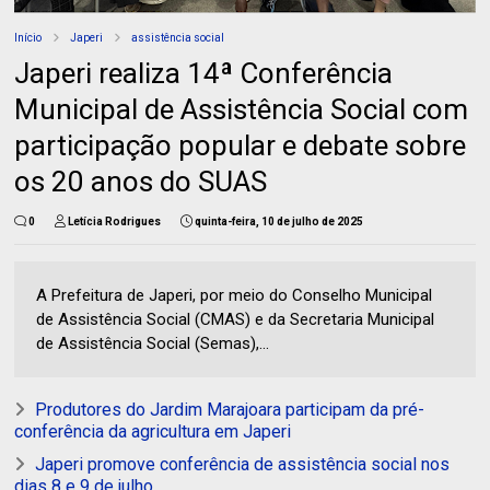
Início
Japeri
assistência social
Japeri realiza 14ª Conferência
Municipal de Assistência Social com
participação popular e debate sobre
os 20 anos do SUAS
0
Letícia Rodrigues
quinta-feira, 10 de julho de 2025
A Prefeitura de Japeri, por meio do Conselho Municipal
de Assistência Social (CMAS) e da Secretaria Municipal
de Assistência Social (Semas),...
Produtores do Jardim Marajoara participam da pré-
conferência da agricultura em Japeri
Japeri promove conferência de assistência social nos
dias 8 e 9 de julho