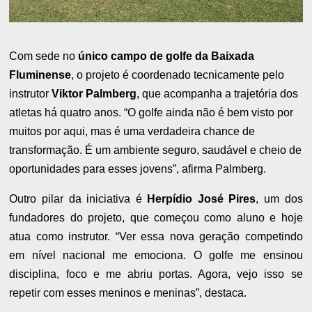
Com sede no
único campo de golfe da Baixada
Fluminense
, o projeto é coordenado tecnicamente pelo
instrutor
Viktor Palmberg
, que acompanha a trajetória dos
atletas há quatro anos. “O golfe ainda não é bem visto por
muitos por aqui, mas é uma verdadeira chance de
transformação. É um ambiente seguro, saudável e cheio de
oportunidades para esses jovens”, afirma Palmberg.
Outro pilar da iniciativa é
Herpídio José Pires
, um dos
fundadores do projeto, que começou como aluno e hoje
atua como instrutor. “Ver essa nova geração competindo
em nível nacional me emociona. O golfe me ensinou
disciplina, foco e me abriu portas. Agora, vejo isso se
repetir com esses meninos e meninas”, destaca.