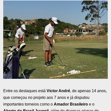
Entre os destaques está
Victor André
, de apenas 14 anos,
que começou no projeto aos 7 anos e já disputou
importantes torneios como o
Amador Brasileiro
e o
Aberto do Brasil Juvenil
, além de diversas etapas do