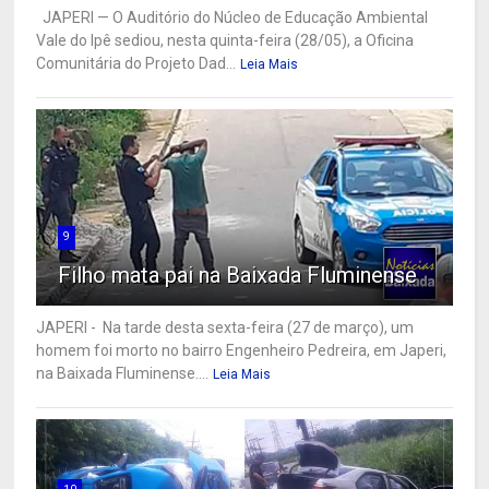
JAPERI — O Auditório do Núcleo de Educação Ambiental
Vale do Ipê sediou, nesta quinta-feira (28/05), a Oficina
Comunitária do Projeto Dad...
Leia Mais
9
Filho mata pai na Baixada Fluminense
JAPERI - Na tarde desta sexta-feira (27 de março), um
homem foi morto no bairro Engenheiro Pedreira, em Japeri,
na Baixada Fluminense....
Leia Mais