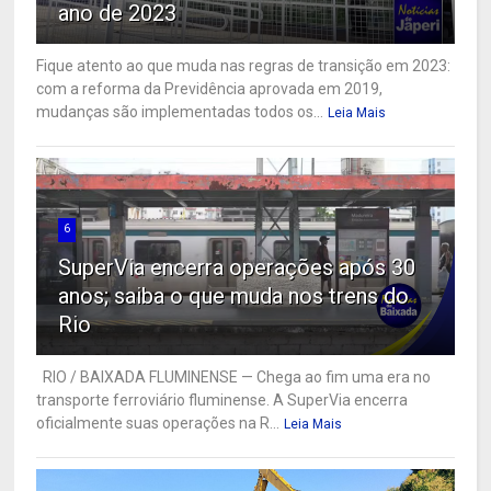
ano de 2023
Fique atento ao que muda nas regras de transição em 2023:
com a reforma da Previdência aprovada em 2019,
mudanças são implementadas todos os...
Leia Mais
6
SuperVia encerra operações após 30
anos; saiba o que muda nos trens do
Rio
RIO / BAIXADA FLUMINENSE — Chega ao fim uma era no
transporte ferroviário fluminense. A SuperVia encerra
oficialmente suas operações na R...
Leia Mais