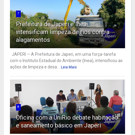
7
Prefeitura de Japeri e Inea
intensificam limpeza de rios contra
alagamentos
JAPERI — A Prefeitura de Japeri, em uma força-tarefa
com o Instituto Estadual do Ambiente (Inea), intensificou as
ações de limpeza e desa...
Leia Mais
8
Oficina com a UniRio debate habitação
e saneamento básico em Japeri