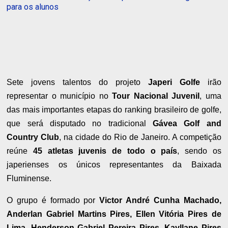
para os alunos
Sete jovens talentos do projeto
Japeri Golfe
irão
representar o município no
Tour Nacional Juvenil
, uma
das mais importantes etapas do ranking brasileiro de golfe,
que será disputado no tradicional
Gávea Golf and
Country Club
, na cidade do Rio de Janeiro. A competição
reúne
45 atletas juvenis de todo o país
, sendo os
japerienses os únicos representantes da Baixada
Fluminense.
O grupo é formado por
Victor André Cunha Machado,
Anderlan Gabriel Martins Pires, Ellen Vitória Pires de
Lima, Henderson Gabriel Pereira Pires, Kayllane Pires