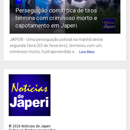
10
Perseguição com troca de tiros
termina com criminoso morto e
capotamento em Japeri
JAPERI - Uma perseguição policial na manhã desta
segunda-feira (03 de fevereiro), terminou com um
criminoso morto, fuzil apreendido e ...
Leia Mais
©
2026
Notícias de Japeri