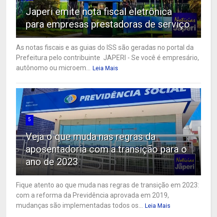
Japeri emite nota fiscal eletrônica
para empresas prestadoras de serviço
As notas fiscais e as guias do ISS são geradas no portal da
Prefeitura pelo contribuinte JAPERI - Se você é empresário,
autônomo ou microem...
Leia Mais
5
Veja o que muda nas regras da
aposentadoria com a transição para o
ano de 2023
Fique atento ao que muda nas regras de transição em 2023:
com a reforma da Previdência aprovada em 2019,
mudanças são implementadas todos os...
Leia Mais