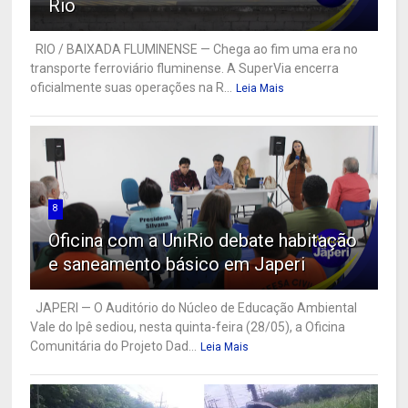
Rio
RIO / BAIXADA FLUMINENSE — Chega ao fim uma era no
transporte ferroviário fluminense. A SuperVia encerra
oficialmente suas operações na R...
Leia Mais
8
Oficina com a UniRio debate habitação
e saneamento básico em Japeri
JAPERI — O Auditório do Núcleo de Educação Ambiental
Vale do Ipê sediou, nesta quinta-feira (28/05), a Oficina
Comunitária do Projeto Dad...
Leia Mais