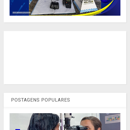
POSTAGENS POPULARES