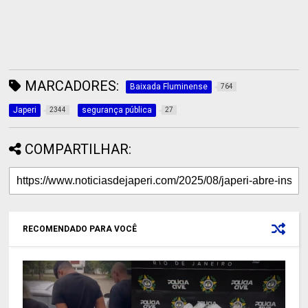
MARCADORES:
Baixada Fluminense
764
Japeri
segurança pública
2344
27
COMPARTILHAR:
RECOMENDADO PARA VOCÊ