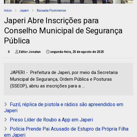
Início
Japeri
Baixada Fluminense
Japeri Abre Inscrições para
Conselho Municipal de Segurança
Pública
0
Editor Jonatan
segunda-feira, 25 de agosto de 2025
JAPERI - Prefeitura de Japeri, por meio da Secretaria
Municipal de Segurança, Ordem Pública e Posturas
(SSEOP), abriu as inscrições para a ...
Fuzil, réplica de pistola e rádios são apreendidos em
Japeri
Preso Líder de Roubo a App em Japeri
Polícia Prende Pai Acusado de Estupro da Própria Filha
em Japeri