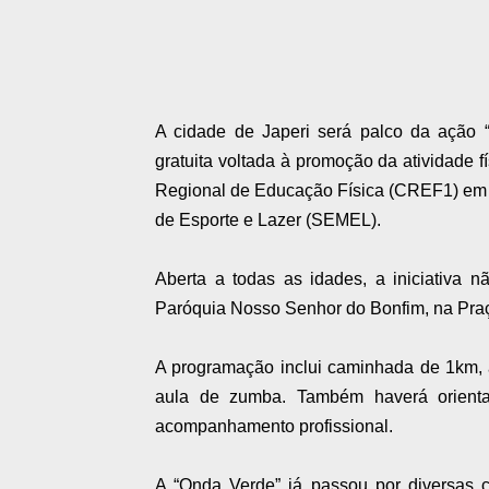
A cidade de Japeri será palco da ação
gratuita voltada à promoção da atividade 
Regional de Educação Física (CREF1) em pa
de Esporte e Lazer (SEMEL).
Aberta a todas as idades, a iniciativa n
Paróquia Nosso Senhor do Bonfim, na Pra
A programação inclui caminhada de 1km, 
aula de zumba. Também haverá orientaç
acompanhamento profissional.
A “Onda Verde” já passou por diversas c