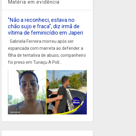
Matéria em evidência
"Não a reconheci, estava no
chão sujo e fraca", diz irmã de
vítima de feminicídio em Japeri
Gabriela Ferreira morreu após ser
espancada com marreta ao defender a
filha de tentativa de abuso; companheiro
foi preso em Turiaçu A Polí...