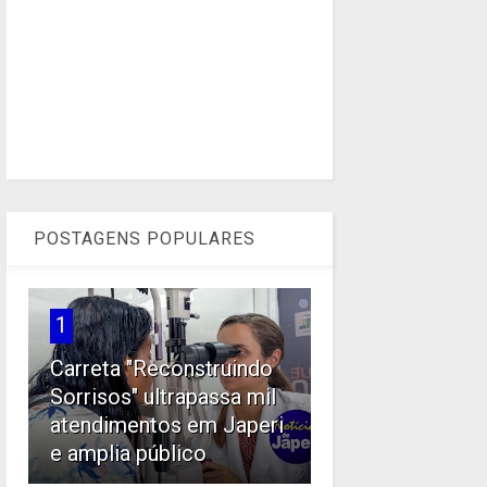
POSTAGENS POPULARES
1
Carreta "Reconstruindo
Sorrisos" ultrapassa mil
atendimentos em Japeri
e amplia público