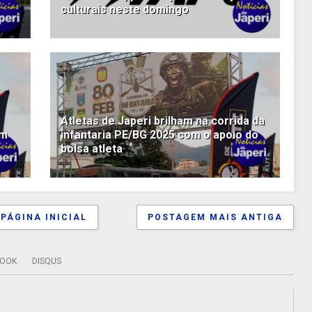
culturais neste domingo
Atletas de Japeri brilham na corrida da
om
infantaria PE/BG 2025 com o apoio do
bolsa atleta
PÁGINA INICIAL
POSTAGEM MAIS ANTIGA
BOOK
DISQUS