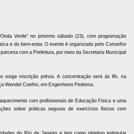
 “Onda Verde” no próximo sábado (23), com programação
física e do bem-estar. O evento é organizado pelo Conselho
rceria com a Prefeitura, por meio da Secretaria Municipal
ão exige inscrição prévia. A concentração será às 8h, na
ça Wendel Coelho, em Engenheiro Pedreira.
aquecimento com profissionais de Educação Física e uma
ões sobre práticas seguras de exercícios físicos com
idades do Rio de Janeiro e tem como objetivo estimular