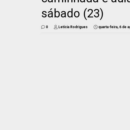
sábado (23)
0
Letícia Rodrigues
quarta-feira, 6 de 