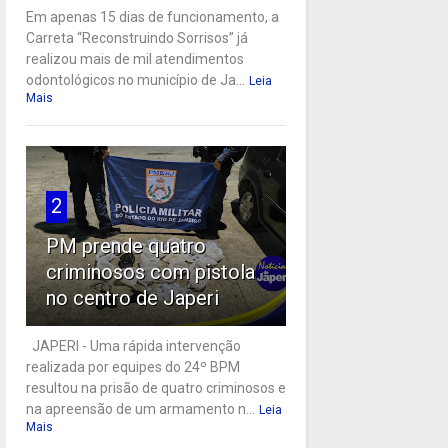
Em apenas 15 dias de funcionamento, a
Carreta “Reconstruindo Sorrisos” já
realizou mais de mil atendimentos
odontológicos no município de Ja...
Leia
Mais
2
PM prende quatro
criminosos com pistola
no centro de Japeri
JAPERI - Uma rápida intervenção
realizada por equipes do 24º BPM
resultou na prisão de quatro criminosos e
na apreensão de um armamento n...
Leia
Mais