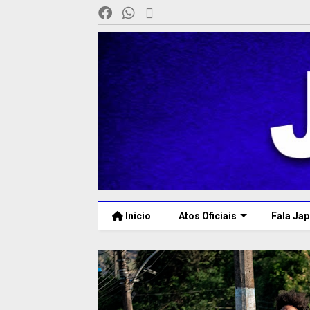
Início
Atos Oficiais
Fala Jap