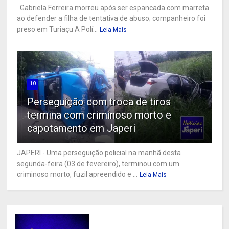
Gabriela Ferreira morreu após ser espancada com marreta
ao defender a filha de tentativa de abuso; companheiro foi
preso em Turiaçu A Polí...
Leia Mais
10
Perseguição com troca de tiros
termina com criminoso morto e
capotamento em Japeri
JAPERI - Uma perseguição policial na manhã desta
segunda-feira (03 de fevereiro), terminou com um
criminoso morto, fuzil apreendido e ...
Leia Mais