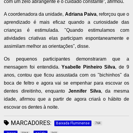
com um zelo abrangente e o cuidado constante”, afirmou.
A coordenadora da unidade,
Adriana Paiva
, reforçou que o
aprendizado é mais eficaz quando a curiosidade das
crianças é estimulada. "Quando estimulamos com
atividades criativas elas participam espontaneamente e
assimilam melhor as orientações", disse.
Os pequenos participantes demonstraram que a
mensagem foi entendida.
Ysabelle Pinheiro Silva
, de 9
anos, contou que ficou assustada com os "bichinhos" da
boca de feltro e agora vai se empenhar para escovar os
dentes direitinho, enquanto
Jennifer Silva
, da mesma
idade, afirmou que a partir de agora criará o hábito de
escovar os dentes à noite.
MARCADORES:
Baixada Fluminense
764