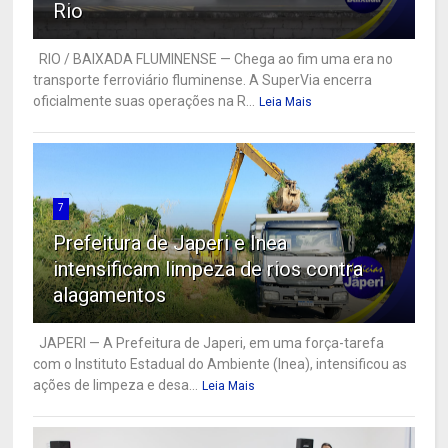
Rio
RIO / BAIXADA FLUMINENSE — Chega ao fim uma era no
transporte ferroviário fluminense. A SuperVia encerra
oficialmente suas operações na R...
Leia Mais
7
Prefeitura de Japeri e Inea
intensificam limpeza de rios contra
alagamentos
JAPERI — A Prefeitura de Japeri, em uma força-tarefa
com o Instituto Estadual do Ambiente (Inea), intensificou as
ações de limpeza e desa...
Leia Mais