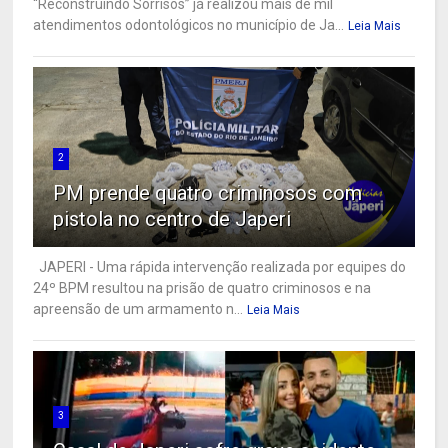
“Reconstruindo Sorrisos” já realizou mais de mil
atendimentos odontológicos no município de Ja...
Leia Mais
2
PM prende quatro criminosos com
pistola no centro de Japeri
JAPERI - Uma rápida intervenção realizada por equipes do
24º BPM resultou na prisão de quatro criminosos e na
apreensão de um armamento n...
Leia Mais
3