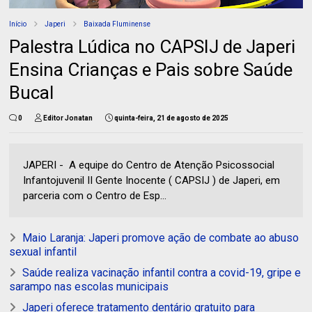
Início
Japeri
Baixada Fluminense
Palestra Lúdica no CAPSIJ de Japeri
Ensina Crianças e Pais sobre Saúde
Bucal
0
Editor Jonatan
quinta-feira, 21 de agosto de 2025
JAPERI - A equipe do Centro de Atenção Psicossocial
Infantojuvenil II Gente Inocente ( CAPSIJ ) de Japeri, em
parceria com o Centro de Esp...
Maio Laranja: Japeri promove ação de combate ao abuso
sexual infantil
Saúde realiza vacinação infantil contra a covid-19, gripe e
sarampo nas escolas municipais
Japeri oferece tratamento dentário gratuito para