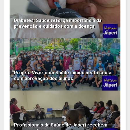
Diabetes: Saúde reforça importância da
prevenção e cuidados com a doença
Projeto Viver com Saúde iniciou nesta sexta
com aprovação dos alunos
Profissionais da Saúde de Japeri recebem