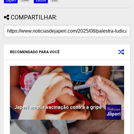
Japeri
saúde
2344
260
COMPARTILHAR:
RECOMENDADO PARA VOCÊ
Japeri amplia vacinação contra a gripe