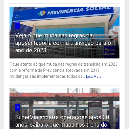
5
Veja o que muda nas regras da
aposentadoria com a transição para o
ano de 2023
Fique atento ao que muda nas regras de transição em 2023:
com a reforma da Previdência aprovada em 2019,
mudanças são implementadas todos os...
Leia Mais
6
SuperVia encerra operações após 30
anos; saiba o que muda nos trens do