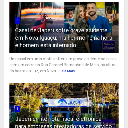
3
Casal de Japeri sofre grave acidente
em Nova Iguaçu; mulher morre na hora
e homem está internado
Um casal em uma moto sofreu um grave acidente ao colidir
com um carro na Rua Coronel Bernardino de Melo, na altura
do bairro da Luz, em Nova...
Leia Mais
4
Japeri emite nota fiscal eletrônica
para empresas prestadoras de serviço