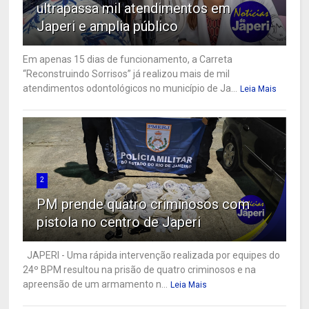
ultrapassa mil atendimentos em
Japeri e amplia público
Em apenas 15 dias de funcionamento, a Carreta
“Reconstruindo Sorrisos” já realizou mais de mil
atendimentos odontológicos no município de Ja...
Leia Mais
2
PM prende quatro criminosos com
pistola no centro de Japeri
JAPERI - Uma rápida intervenção realizada por equipes do
24º BPM resultou na prisão de quatro criminosos e na
apreensão de um armamento n...
Leia Mais