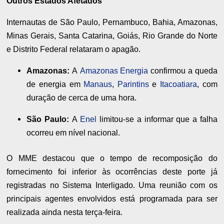
Outros Estados Afetados
Internautas de São Paulo, Pernambuco, Bahia, Amazonas,
Minas Gerais, Santa Catarina, Goiás, Rio Grande do Norte
e Distrito Federal relataram o apagão.
Amazonas:
A
Amazonas Energia
confirmou a queda
de energia em
Manaus
,
Parintins
e
Itacoatiara
, com
duração de cerca de uma hora.
São Paulo:
A
Enel
limitou-se a informar que a falha
ocorreu em nível nacional.
O MME destacou que o tempo de recomposição do
fornecimento foi inferior às ocorrências deste porte já
registradas no Sistema Interligado. Uma reunião com os
principais agentes envolvidos está programada para ser
realizada ainda nesta terça-feira.