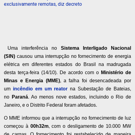
exclusivamente remotas, diz decreto
Uma interferência no
Sistema Interligado Nacional
(SIN)
causou uma interrupção no fornecimento de energia
elétrica em diferentes estados do Brasil na madrugada
desta terça-feira (14/10). De acordo com o
Ministério de
Minas e Energia (MME)
, a falha foi desencadeada por
um
incêndio em um reator
na Subestação de Bateias,
no
Paraná
. Ao menos nove estados, incluindo o Rio de
Janeiro, e o Distrito Federal foram afetados.
O MME informou que a interrupção no fornecimento de luz
começou à
00h32m
, com o desligamento de 10.000 MW
de cargas. O fornecimento foi restabelecido de maneira