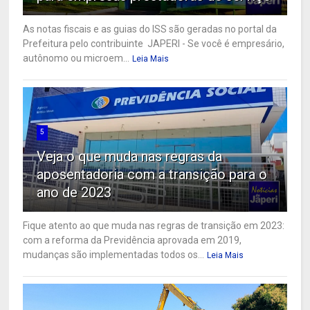
As notas fiscais e as guias do ISS são geradas no portal da
Prefeitura pelo contribuinte JAPERI - Se você é empresário,
autônomo ou microem...
Leia Mais
5
Veja o que muda nas regras da
aposentadoria com a transição para o
ano de 2023
Fique atento ao que muda nas regras de transição em 2023:
com a reforma da Previdência aprovada em 2019,
mudanças são implementadas todos os...
Leia Mais