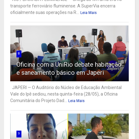
transporte ferroviário fluminense. A SuperVia encerra
oficialmente suas operações na R...
Leia Mais
8
Oficina com a UniRio debate habitação
e saneamento básico em Japeri
JAPERI — O Auditório do Núcleo de Educação Ambiental
Vale do Ipê sediou, nesta quinta-feira (28/05), a Oficina
Comunitária do Projeto Dad...
Leia Mais
9