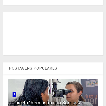
POSTAGENS POPULARES
1
Carreta "Reconstruindo Sorrisos"