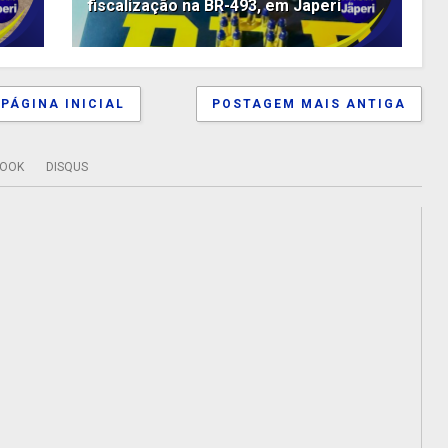
fiscalização na BR-493, em Japeri
PÁGINA INICIAL
POSTAGEM MAIS ANTIGA
BOOK
DISQUS