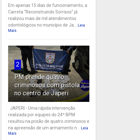
Em apenas 15 dias de funcionamento, a
Carreta “Reconstruindo Sorrisos” já
realizou mais de mil atendimentos
odontológicos no município de Ja...
Leia
Mais
2
PM prende quatro
criminosos com pistola
no centro de Japeri
JAPERI - Uma rápida intervenção
realizada por equipes do 24º BPM
resultou na prisão de quatro criminosos e
na apreensão de um armamento n...
Leia
Mais