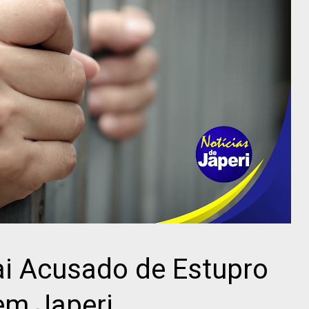
ai Acusado de Estupro
 em Japeri