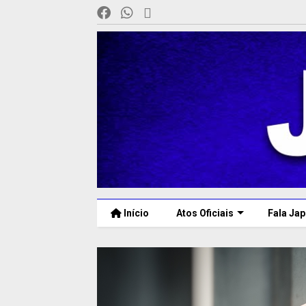
Início
Atos Oficiais
Fala Jap