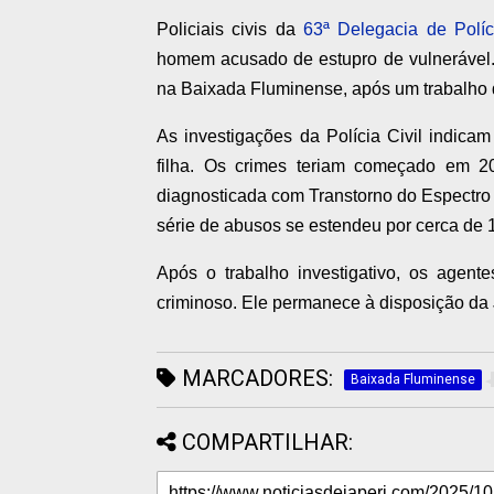
Policiais civis da
63ª Delegacia de Políc
homem acusado de estupro de vulnerável. 
na Baixada Fluminense, após um trabalho d
As investigações da Polícia Civil indicam
filha. Os crimes teriam começado em 2
diagnosticada com Transtorno do Espectro A
série de abusos se estendeu por cerca de 
Após o trabalho investigativo, os agen
criminoso. Ele permanece à disposição da 
MARCADORES:
Baixada Fluminense
COMPARTILHAR: