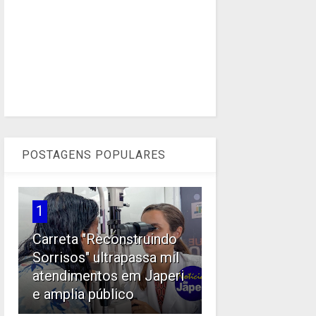
POSTAGENS POPULARES
1
Carreta "Reconstruindo
Sorrisos" ultrapassa mil
atendimentos em Japeri
e amplia público