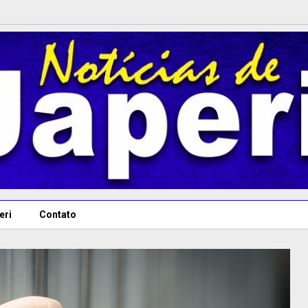
eri
Contato