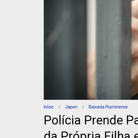
Início
Japeri
Baixada Fluminense
Polícia Prende P
da Própria Filha