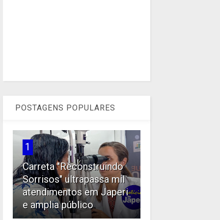
POSTAGENS POPULARES
1
Carreta "Reconstruindo
Sorrisos" ultrapassa mil
atendimentos em Japeri
e amplia público