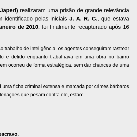
Japeri)
realizaram uma prisão de grande relevância
 identificado pelas iniciais
J. A. R. G.
, que estava
janeiro de 2010
, foi finalmente recapturado após 16
 trabalho de inteligência, os agentes conseguiram rastrear
zado e detido enquanto trabalhava em uma obra no bairro
em ocorreu de forma estratégica, sem dar chances de uma
uma ficha criminal extensa e marcada por crimes bárbaros
ndenações que pesam contra ele, estão:
escravo.