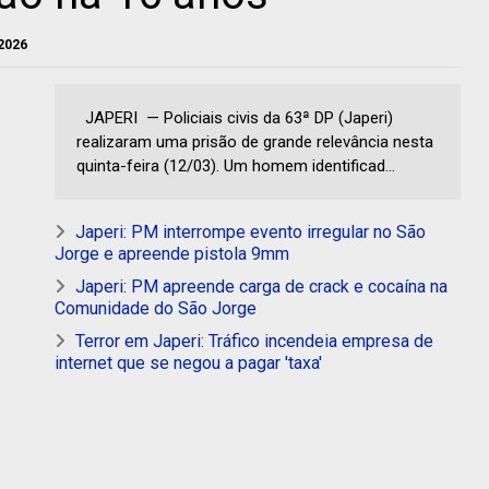
 2026
JAPERI — Policiais civis da 63ª DP (Japeri)
realizaram uma prisão de grande relevância nesta
quinta-feira (12/03). Um homem identificad...
Japeri: PM interrompe evento irregular no São
Jorge e apreende pistola 9mm
Japeri: PM apreende carga de crack e cocaína na
Comunidade do São Jorge
Terror em Japeri: Tráfico incendeia empresa de
internet que se negou a pagar 'taxa'