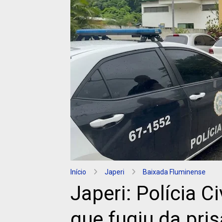
Início
Japeri
Baixada Fluminense
Japeri: Polícia C
que fugiu da pri