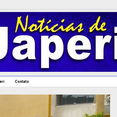
eri
Contato