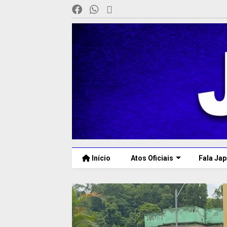
Início
Atos Oficiais
Fala Jap