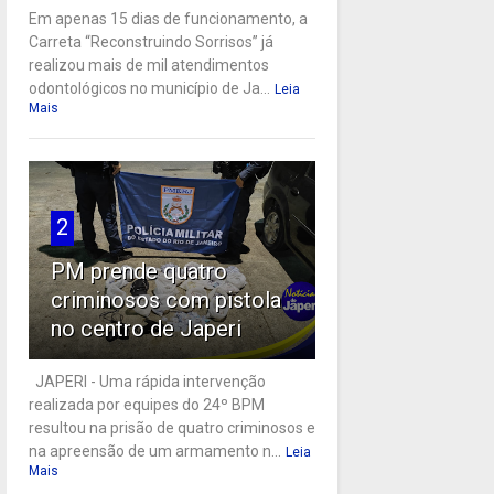
Em apenas 15 dias de funcionamento, a
Carreta “Reconstruindo Sorrisos” já
realizou mais de mil atendimentos
odontológicos no município de Ja...
Leia
Mais
2
PM prende quatro
criminosos com pistola
no centro de Japeri
JAPERI - Uma rápida intervenção
realizada por equipes do 24º BPM
resultou na prisão de quatro criminosos e
na apreensão de um armamento n...
Leia
Mais