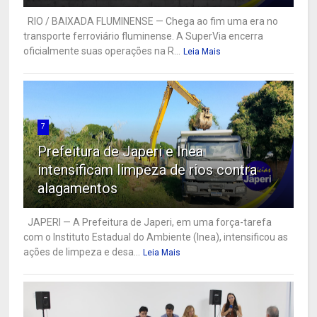
RIO / BAIXADA FLUMINENSE — Chega ao fim uma era no
transporte ferroviário fluminense. A SuperVia encerra
oficialmente suas operações na R...
Leia Mais
7
Prefeitura de Japeri e Inea
intensificam limpeza de rios contra
alagamentos
JAPERI — A Prefeitura de Japeri, em uma força-tarefa
com o Instituto Estadual do Ambiente (Inea), intensificou as
ações de limpeza e desa...
Leia Mais