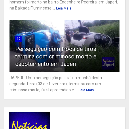
homem foi morto no bairro Engenheiro Pedreira, em Japeri,
na Baixada Fluminense....
Leia Mais
10
Perseguição com troca de tiros
termina com criminoso morto e
capotamento em Japeri
JAPERI - Uma perseguição policial na manhã desta
segunda-feira (03 de fevereiro), terminou com um
criminoso morto, fuzil apreendido e ...
Leia Mais