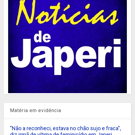
Matéria em evidência
"Não a reconheci, estava no chão sujo e fraca",
diz irmã de vítima de feminicídio em Japeri