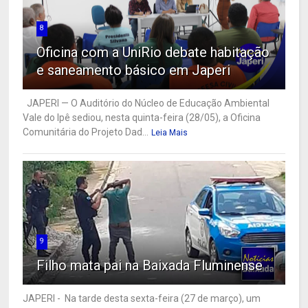
8
Oficina com a UniRio debate habitação
e saneamento básico em Japeri
JAPERI — O Auditório do Núcleo de Educação Ambiental
Vale do Ipê sediou, nesta quinta-feira (28/05), a Oficina
Comunitária do Projeto Dad...
Leia Mais
9
Filho mata pai na Baixada Fluminense
JAPERI - Na tarde desta sexta-feira (27 de março), um