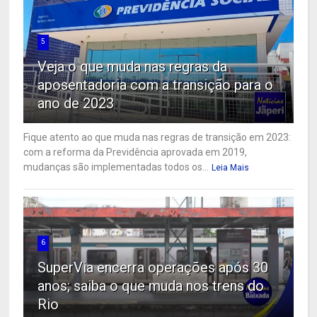
5
Veja o que muda nas regras da
aposentadoria com a transição para o
ano de 2023
Fique atento ao que muda nas regras de transição em 2023:
com a reforma da Previdência aprovada em 2019,
mudanças são implementadas todos os...
Leia Mais
6
SuperVia encerra operações após 30
anos; saiba o que muda nos trens do
Rio