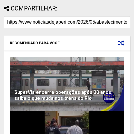
COMPARTILHAR:
RECOMENDADO PARA VOCÊ
SuperVia encerra operações após 30 anos;
saiba o que muda nos trens do Rio