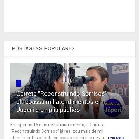
POSTAGENS POPULARES
1
Carreta "Reconstruindo Sorrisos"
ultrapassa mil atendimentos em
Japeri e amplia público
Em apenas 15 dias de funcionamento, a Carreta
“Reconstruindo Sorrisos” já realizou mais de mil
atendimentos odontológicos no município de Ja...
Leia Mais