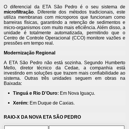
O diferencial da ETA São Pedro é o seu sistema de
microfiltração
. Diferente dos métodos tradicionais, este
utiliza membranas com microporos que funcionam como
barreiras físicas, garantindo a retenção de sedimentos e
micro-organismos com muito mais eficiência. Além disso, a
unidade é totalmente automatizada, permitindo que o
Centro de Controle Operacional (CCO) monitore vazões e
pressões em tempo real.
Modernização Regional
A ETA São Pedro não está sozinha. Segundo Humberto
Mello, diretor técnico da Cedae, a companhia está
investindo em soluções que trazem mais confiabilidade ao
sistema. Outras três unidades seguem em obras na
Baixada:
Tinguá e Rio D’Ouro:
Em Nova Iguaçu.
Xerém:
Em Duque de Caxias.
RAIO-X DA NOVA ETA SÃO PEDRO