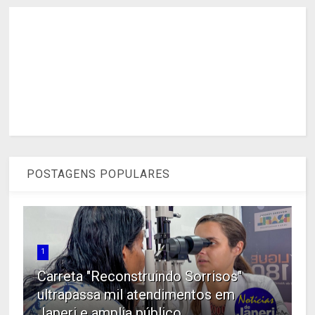
POSTAGENS POPULARES
1
Carreta "Reconstruindo Sorrisos"
ultrapassa mil atendimentos em
Japeri e amplia público