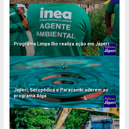
Programa Limpa Rio realiza ação em Japeri
Japeri, Seropédica e Paracambi aderem ao
programa Alga