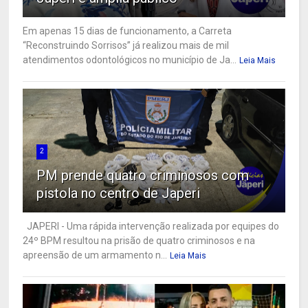
Em apenas 15 dias de funcionamento, a Carreta
“Reconstruindo Sorrisos” já realizou mais de mil
atendimentos odontológicos no município de Ja...
Leia Mais
2
PM prende quatro criminosos com
pistola no centro de Japeri
JAPERI - Uma rápida intervenção realizada por equipes do
24º BPM resultou na prisão de quatro criminosos e na
apreensão de um armamento n...
Leia Mais