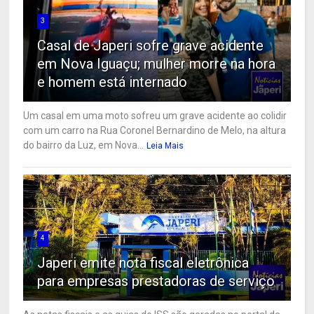
3
Casal de Japeri sofre grave acidente
em Nova Iguaçu; mulher morre na hora
e homem está internado
Um casal em uma moto sofreu um grave acidente ao colidir
com um carro na Rua Coronel Bernardino de Melo, na altura
do bairro da Luz, em Nova...
Leia Mais
4
Japeri emite nota fiscal eletrônica
para empresas prestadoras de serviço