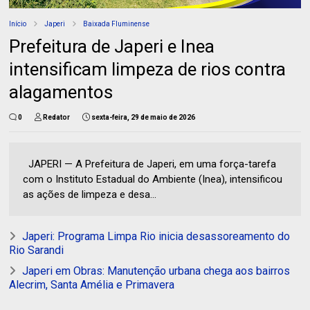
Início
Japeri
Baixada Fluminense
Prefeitura de Japeri e Inea
intensificam limpeza de rios contra
alagamentos
0
Redator
sexta-feira, 29 de maio de 2026
JAPERI — A Prefeitura de Japeri, em uma força-tarefa
com o Instituto Estadual do Ambiente (Inea), intensificou
as ações de limpeza e desa...
Japeri: Programa Limpa Rio inicia desassoreamento do
Rio Sarandi
Japeri em Obras: Manutenção urbana chega aos bairros
Alecrim, Santa Amélia e Primavera