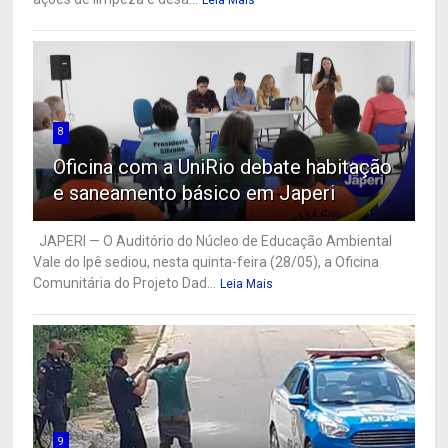
Leia Mais
8
Oficina com a UniRio debate habitação
e saneamento básico em Japeri
JAPERI — O Auditório do Núcleo de Educação Ambiental
Vale do Ipê sediou, nesta quinta-feira (28/05), a Oficina
Comunitária do Projeto Dad...
Leia Mais
9