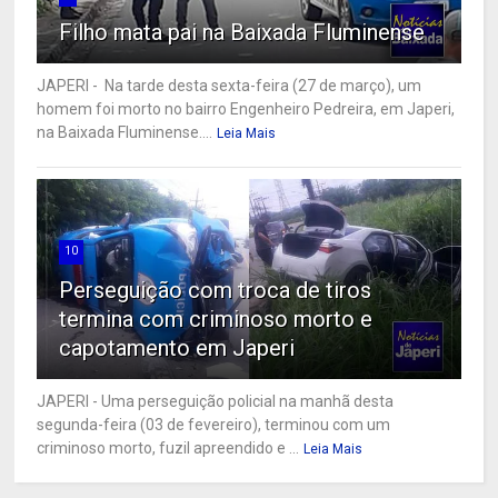
Filho mata pai na Baixada Fluminense
JAPERI - Na tarde desta sexta-feira (27 de março), um
homem foi morto no bairro Engenheiro Pedreira, em Japeri,
na Baixada Fluminense....
Leia Mais
10
Perseguição com troca de tiros
termina com criminoso morto e
capotamento em Japeri
JAPERI - Uma perseguição policial na manhã desta
segunda-feira (03 de fevereiro), terminou com um
criminoso morto, fuzil apreendido e ...
Leia Mais