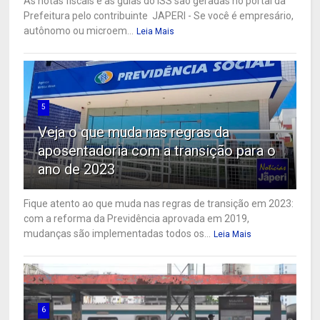
As notas fiscais e as guias do ISS são geradas no portal da
Prefeitura pelo contribuinte JAPERI - Se você é empresário,
autônomo ou microem...
Leia Mais
5
Veja o que muda nas regras da
aposentadoria com a transição para o
ano de 2023
Fique atento ao que muda nas regras de transição em 2023:
com a reforma da Previdência aprovada em 2019,
mudanças são implementadas todos os...
Leia Mais
6