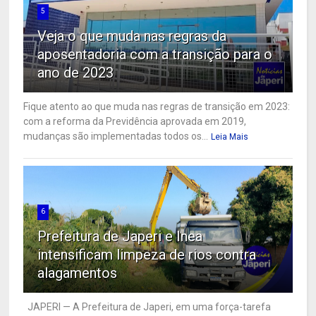
5
Veja o que muda nas regras da
aposentadoria com a transição para o
ano de 2023
Fique atento ao que muda nas regras de transição em 2023:
com a reforma da Previdência aprovada em 2019,
mudanças são implementadas todos os...
Leia Mais
6
Prefeitura de Japeri e Inea
intensificam limpeza de rios contra
alagamentos
JAPERI — A Prefeitura de Japeri, em uma força-tarefa