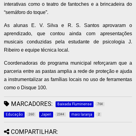
interativas como o teatro de fantoches e a brincadeira do
“semáforo do toque”.
As alunas E. V. Silva e R. S. Santos aprovaram o
aprendizado, que contou ainda com apresentações
musicais conduzidas pela estudante de psicologia J.
Ribeiro e equipe técnica local.
Coordenadoras do programa municipal reforçaram que a
parceria entre as pastas amplia a rede de proteção e ajuda
a instrumentalizar as famílias locais no uso de ferramentas
como o Disque 100.
MARCADORES:
Baixada Fluminense
764
Educação
Japeri
maio laranja
260
2344
2
COMPARTILHAR: