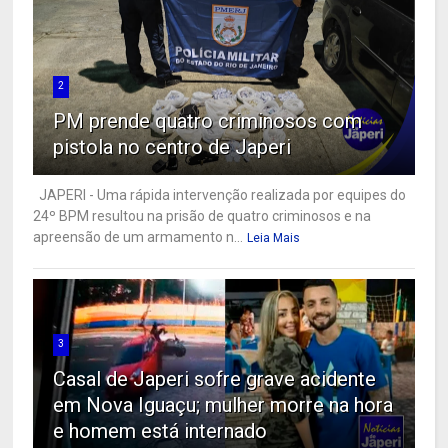
2
PM prende quatro criminosos com
pistola no centro de Japeri
JAPERI - Uma rápida intervenção realizada por equipes do
24º BPM resultou na prisão de quatro criminosos e na
apreensão de um armamento n...
Leia Mais
3
Casal de Japeri sofre grave acidente
em Nova Iguaçu; mulher morre na hora
e homem está internado