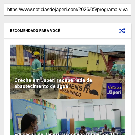
RECOMENDADO PARA VOCÊ
Creche em Japeri recebe rede de
abastecimento de água
Educação de Japeri vai convocar mais de 100