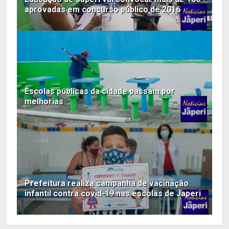
aprovadas em concurso público de 2016
Escolas públicas da cidade passam por
melhorias
Prefeitura realiza campanha de vacinação
infantil contra covid-19 nas escolas de Japeri