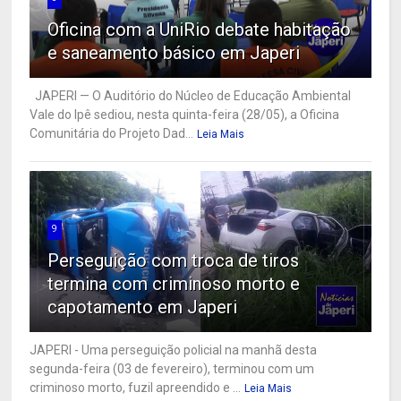
Oficina com a UniRio debate habitação
e saneamento básico em Japeri
JAPERI — O Auditório do Núcleo de Educação Ambiental
Vale do Ipê sediou, nesta quinta-feira (28/05), a Oficina
Comunitária do Projeto Dad...
Leia Mais
9
Perseguição com troca de tiros
termina com criminoso morto e
capotamento em Japeri
JAPERI - Uma perseguição policial na manhã desta
segunda-feira (03 de fevereiro), terminou com um
criminoso morto, fuzil apreendido e ...
Leia Mais