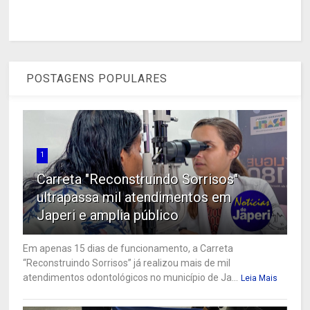
POSTAGENS POPULARES
1
Carreta "Reconstruindo Sorrisos"
ultrapassa mil atendimentos em
Japeri e amplia público
Em apenas 15 dias de funcionamento, a Carreta
“Reconstruindo Sorrisos” já realizou mais de mil
atendimentos odontológicos no município de Ja...
Leia Mais