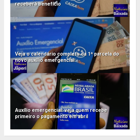
receberá benefício
Veja o calendário completo da 1ª parcela do
novo auxílio emergencial
Auxílio emergencial: veja quem recebe
primeiro o pagamento em abril