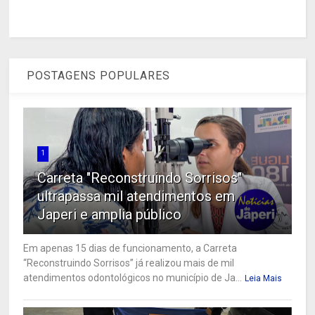
POSTAGENS POPULARES
1
Carreta "Reconstruindo Sorrisos"
ultrapassa mil atendimentos em
Japeri e amplia público
Em apenas 15 dias de funcionamento, a Carreta
“Reconstruindo Sorrisos” já realizou mais de mil
atendimentos odontológicos no município de Ja...
Leia Mais