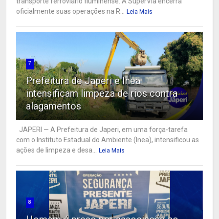
transporte ferroviário fluminense. A SuperVia encerra
oficialmente suas operações na R...
Leia Mais
7
Prefeitura de Japeri e Inea
intensificam limpeza de rios contra
alagamentos
JAPERI — A Prefeitura de Japeri, em uma força-tarefa
com o Instituto Estadual do Ambiente (Inea), intensificou as
ações de limpeza e desa...
Leia Mais
8