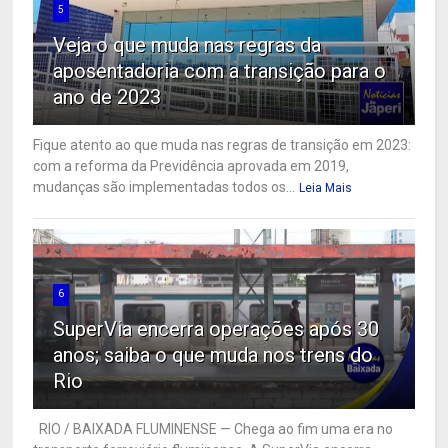
5
Veja o que muda nas regras da
aposentadoria com a transição para o
ano de 2023
Fique atento ao que muda nas regras de transição em 2023:
com a reforma da Previdência aprovada em 2019,
mudanças são implementadas todos os...
Leia Mais
6
SuperVia encerra operações após 30
anos; saiba o que muda nos trens do
Rio
RIO / BAIXADA FLUMINENSE — Chega ao fim uma era no