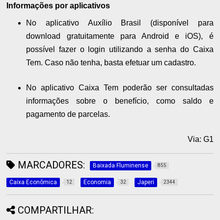
Informações por aplicativos
No aplicativo Auxílio Brasil (disponível para
download gratuitamente para Android e iOS), é
possível fazer o login utilizando a senha do Caixa
Tem. Caso não tenha, basta efetuar um cadastro.
No aplicativo Caixa Tem poderão ser consultadas
informações sobre o benefício, como saldo e
pagamento de parcelas.
Via: G1
MARCADORES:
Baixada Fluminense
855
Caixa Econômica
Economia
Japeri
12
32
2344
COMPARTILHAR: