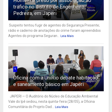
Homem é preso por associação ao
tráfico no distrito de Engenheiro
Pedreira, em Japeri
Suspeito tentou fugir de agentes do Segurança Presente;
rádio e caderno de anotações do crime foram apreendidos
Agentes do programa Seguran...
Leia Mais
9
Oficina com a UniRio debate habitação
e saneamento básico em Japeri
JAPERI — O Auditório do Núcleo de Educação Ambiental
Vale do Ipê sediou, nesta quinta-feira (28/05), a Oficina
Comunitária do Projeto Dad...
Leia Mais