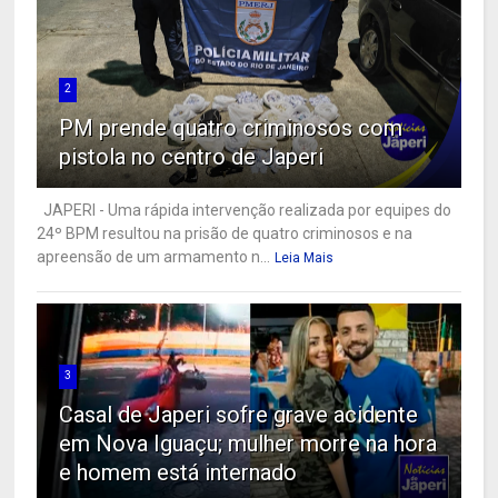
2
PM prende quatro criminosos com
pistola no centro de Japeri
JAPERI - Uma rápida intervenção realizada por equipes do
24º BPM resultou na prisão de quatro criminosos e na
apreensão de um armamento n...
Leia Mais
3
Casal de Japeri sofre grave acidente
em Nova Iguaçu; mulher morre na hora
e homem está internado