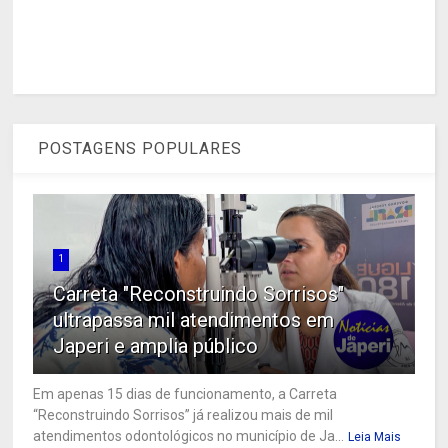
POSTAGENS POPULARES
1
Carreta "Reconstruindo Sorrisos"
ultrapassa mil atendimentos em
Japeri e amplia público
Em apenas 15 dias de funcionamento, a Carreta
“Reconstruindo Sorrisos” já realizou mais de mil
atendimentos odontológicos no município de Ja...
Leia Mais