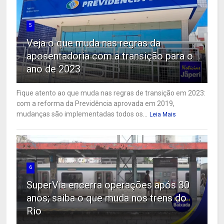
5
Veja o que muda nas regras da
aposentadoria com a transição para o
ano de 2023
Fique atento ao que muda nas regras de transição em 2023:
com a reforma da Previdência aprovada em 2019,
mudanças são implementadas todos os...
Leia Mais
6
SuperVia encerra operações após 30
anos; saiba o que muda nos trens do
Rio