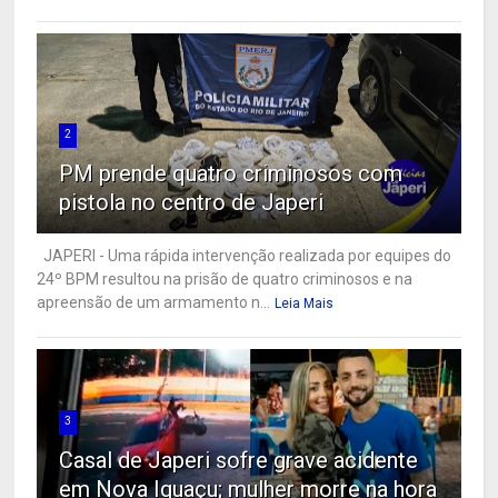
2
PM prende quatro criminosos com
pistola no centro de Japeri
JAPERI - Uma rápida intervenção realizada por equipes do
24º BPM resultou na prisão de quatro criminosos e na
apreensão de um armamento n...
Leia Mais
3
Casal de Japeri sofre grave acidente
em Nova Iguaçu; mulher morre na hora