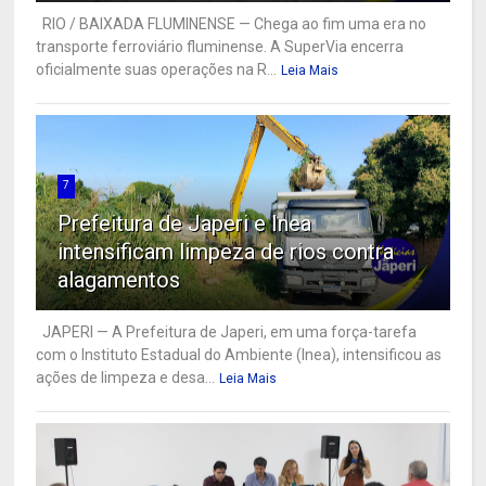
RIO / BAIXADA FLUMINENSE — Chega ao fim uma era no
transporte ferroviário fluminense. A SuperVia encerra
oficialmente suas operações na R...
Leia Mais
7
Prefeitura de Japeri e Inea
intensificam limpeza de rios contra
alagamentos
JAPERI — A Prefeitura de Japeri, em uma força-tarefa
com o Instituto Estadual do Ambiente (Inea), intensificou as
ações de limpeza e desa...
Leia Mais