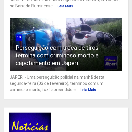
na Baixada Fluminense....
Leia Mais
10
Perseguição com troca de tiros
termina com criminoso morto e
capotamento em Japeri
JAPERI - Uma perseguição policial na manhã desta
segunda-feira (03 de fevereiro), terminou com um
criminoso morto, fuzil apreendido e ...
Leia Mais