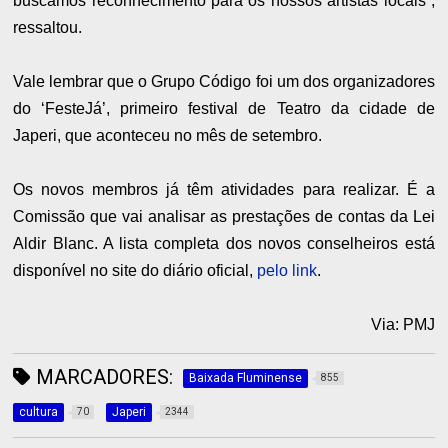
buscamos reconhecimento para os nossos artistas locais”,
ressaltou.
Vale lembrar que o Grupo Código foi um dos organizadores
do ‘FesteJá’, primeiro festival de Teatro da cidade de
Japeri, que aconteceu no mês de setembro.
Os novos membros já têm atividades para realizar. É a
Comissão que vai analisar as prestações de contas da Lei
Aldir Blanc. A lista completa dos novos conselheiros está
disponível no site do diário oficial,
pelo link
.
Via: PMJ
MARCADORES:
Baixada Fluminense
855
cultura
Japeri
70
2344