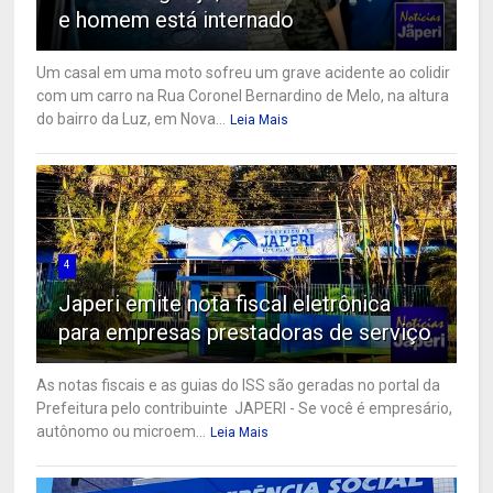
e homem está internado
Um casal em uma moto sofreu um grave acidente ao colidir
com um carro na Rua Coronel Bernardino de Melo, na altura
do bairro da Luz, em Nova...
Leia Mais
4
Japeri emite nota fiscal eletrônica
para empresas prestadoras de serviço
As notas fiscais e as guias do ISS são geradas no portal da
Prefeitura pelo contribuinte JAPERI - Se você é empresário,
autônomo ou microem...
Leia Mais