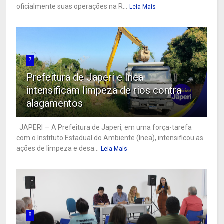
oficialmente suas operações na R...
Leia Mais
7
Prefeitura de Japeri e Inea
intensificam limpeza de rios contra
alagamentos
JAPERI — A Prefeitura de Japeri, em uma força-tarefa
com o Instituto Estadual do Ambiente (Inea), intensificou as
ações de limpeza e desa...
Leia Mais
8