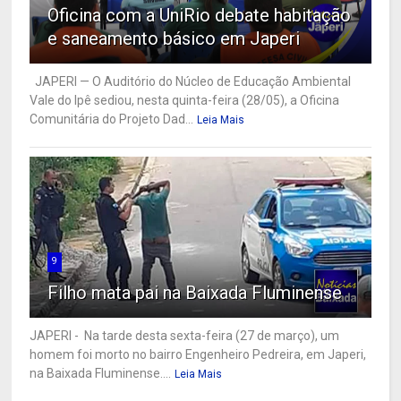
Oficina com a UniRio debate habitação
e saneamento básico em Japeri
JAPERI — O Auditório do Núcleo de Educação Ambiental
Vale do Ipê sediou, nesta quinta-feira (28/05), a Oficina
Comunitária do Projeto Dad...
Leia Mais
9
Filho mata pai na Baixada Fluminense
JAPERI - Na tarde desta sexta-feira (27 de março), um
homem foi morto no bairro Engenheiro Pedreira, em Japeri,
na Baixada Fluminense....
Leia Mais