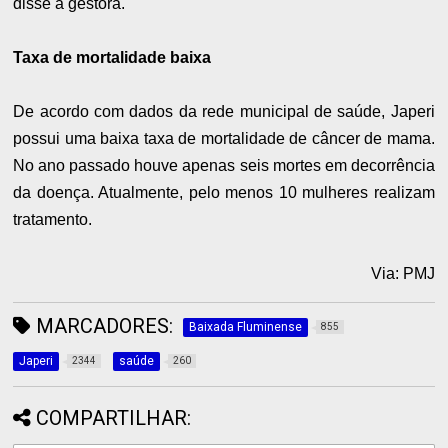
disse a gestora.
Taxa de mortalidade baixa
De acordo com dados da rede municipal de saúde, Japeri
possui uma baixa taxa de mortalidade de câncer de mama.
No ano passado houve apenas seis mortes em decorrência
da doença. Atualmente, pelo menos 10 mulheres realizam
tratamento.
Via: PMJ
MARCADORES:
Baixada Fluminense
855
Japeri
saúde
2344
260
COMPARTILHAR: