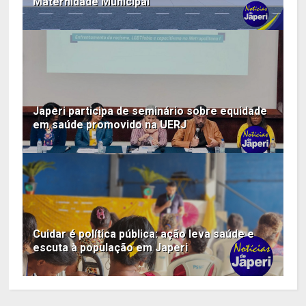
Maternidade Municipal
Japeri participa de seminário sobre equidade
em saúde promovido na UERJ
Cuidar é política pública: ação leva saúde e
escuta à população em Japeri