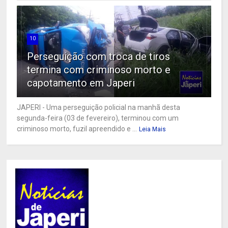
10
Perseguição com troca de tiros
termina com criminoso morto e
capotamento em Japeri
JAPERI - Uma perseguição policial na manhã desta
segunda-feira (03 de fevereiro), terminou com um
criminoso morto, fuzil apreendido e ...
Leia Mais