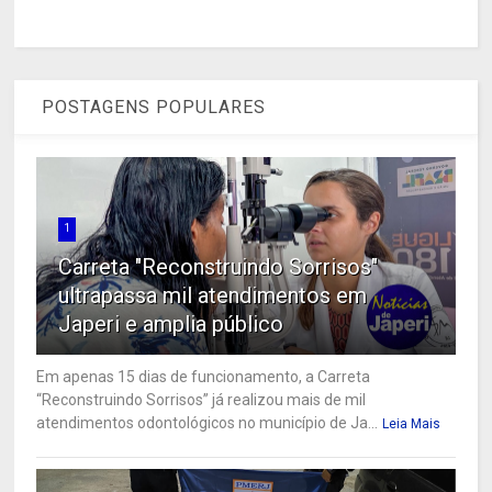
POSTAGENS POPULARES
1
Carreta "Reconstruindo Sorrisos"
ultrapassa mil atendimentos em
Japeri e amplia público
Em apenas 15 dias de funcionamento, a Carreta
“Reconstruindo Sorrisos” já realizou mais de mil
atendimentos odontológicos no município de Ja...
Leia Mais