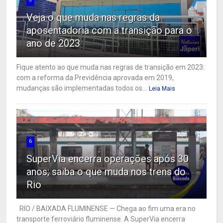
Veja o que muda nas regras da
aposentadoria com a transição para o
ano de 2023
Fique atento ao que muda nas regras de transição em 2023:
com a reforma da Previdência aprovada em 2019,
mudanças são implementadas todos os...
Leia Mais
6
SuperVia encerra operações após 30
anos; saiba o que muda nos trens do
Rio
RIO / BAIXADA FLUMINENSE — Chega ao fim uma era no
transporte ferroviário fluminense. A SuperVia encerra