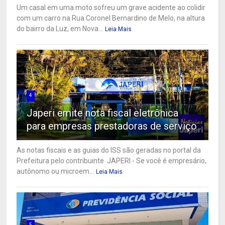
Um casal em uma moto sofreu um grave acidente ao colidir
com um carro na Rua Coronel Bernardino de Melo, na altura
do bairro da Luz, em Nova...
Leia Mais
4
Japeri emite nota fiscal eletrônica
para empresas prestadoras de serviço
As notas fiscais e as guias do ISS são geradas no portal da
Prefeitura pelo contribuinte JAPERI - Se você é empresário,
autônomo ou microem...
Leia Mais
5