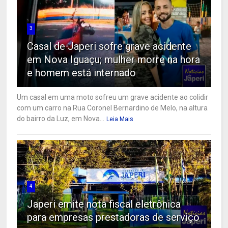
3
Casal de Japeri sofre grave acidente
em Nova Iguaçu; mulher morre na hora
e homem está internado
Um casal em uma moto sofreu um grave acidente ao colidir
com um carro na Rua Coronel Bernardino de Melo, na altura
do bairro da Luz, em Nova...
Leia Mais
4
Japeri emite nota fiscal eletrônica
para empresas prestadoras de serviço