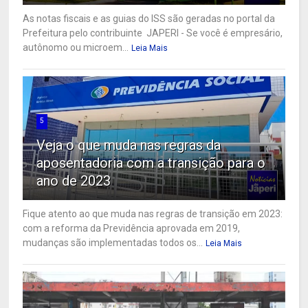
As notas fiscais e as guias do ISS são geradas no portal da
Prefeitura pelo contribuinte JAPERI - Se você é empresário,
autônomo ou microem...
Leia Mais
5
Veja o que muda nas regras da
aposentadoria com a transição para o
ano de 2023
Fique atento ao que muda nas regras de transição em 2023:
com a reforma da Previdência aprovada em 2019,
mudanças são implementadas todos os...
Leia Mais