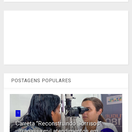
POSTAGENS POPULARES
1
Carreta "Reconstruindo Sorrisos"
ultrapassa mil atendimentos em