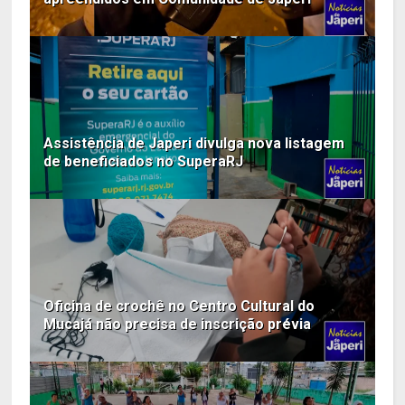
Assistência de Japeri divulga nova listagem
de beneficiados no SuperaRJ
Oficina de crochê no Centro Cultural do
Mucajá não precisa de inscrição prévia