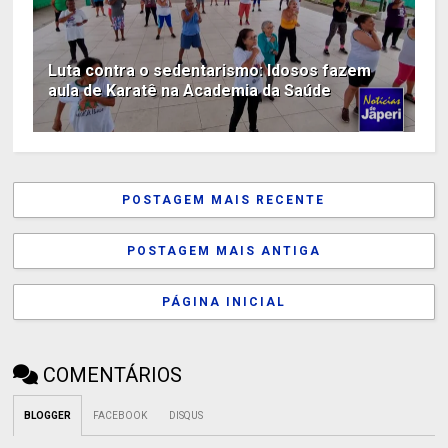
Luta contra o sedentarismo: Idosos fazem
aula de Karatê na Academia da Saúde
POSTAGEM MAIS RECENTE
POSTAGEM MAIS ANTIGA
PÁGINA INICIAL
COMENTÁRIOS
BLOGGER
FACEBOOK
DISQUS