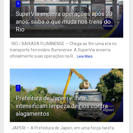
6
SuperVia encerra operações após 30
anos; saiba o que muda nos trens do
Rio
RIO / BAIXADA FLUMINENSE — Chega ao fim uma era no
transporte ferroviário fluminense. A SuperVia encerra
oficialmente suas operações na R...
Leia Mais
7
Prefeitura de Japeri e Inea
intensificam limpeza de rios contra
alagamentos
JAPERI — A Prefeitura de Japeri, em uma força-tarefa