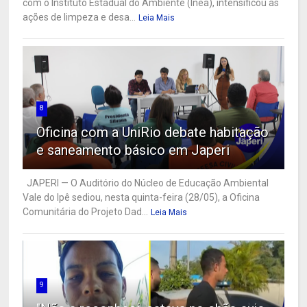
com o Instituto Estadual do Ambiente (Inea), intensificou as
ações de limpeza e desa...
Leia Mais
8
Oficina com a UniRio debate habitação
e saneamento básico em Japeri
JAPERI — O Auditório do Núcleo de Educação Ambiental
Vale do Ipê sediou, nesta quinta-feira (28/05), a Oficina
Comunitária do Projeto Dad...
Leia Mais
9