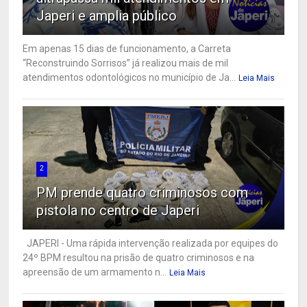
Japeri e amplia público
Em apenas 15 dias de funcionamento, a Carreta
“Reconstruindo Sorrisos” já realizou mais de mil
atendimentos odontológicos no município de Ja...
Leia Mais
2
PM prende quatro criminosos com
pistola no centro de Japeri
JAPERI - Uma rápida intervenção realizada por equipes do
24º BPM resultou na prisão de quatro criminosos e na
apreensão de um armamento n...
Leia Mais