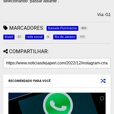
selecionando “passar adiante”.
Via: G1
MARCADORES:
Baixada Fluminense
855
Brasil
rede social
Rio de Janeiro
37
6
111
COMPARTILHAR:
RECOMENDADO PARA VOCÊ