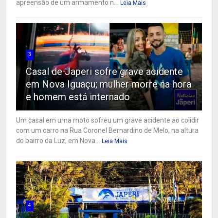
apreensão de um armamento n...
Leia Mais
3
Casal de Japeri sofre grave acidente
em Nova Iguaçu; mulher morre na hora
e homem está internado
Um casal em uma moto sofreu um grave acidente ao colidir
com um carro na Rua Coronel Bernardino de Melo, na altura
do bairro da Luz, em Nova...
Leia Mais
4