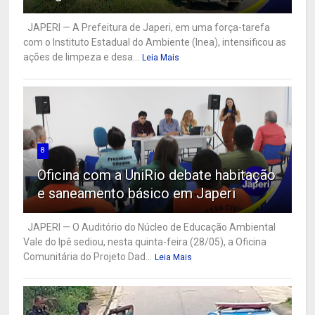
JAPERI — A Prefeitura de Japeri, em uma força-tarefa
com o Instituto Estadual do Ambiente (Inea), intensificou as
ações de limpeza e desa...
Leia Mais
8
Oficina com a UniRio debate habitação
e saneamento básico em Japeri
JAPERI — O Auditório do Núcleo de Educação Ambiental
Vale do Ipê sediou, nesta quinta-feira (28/05), a Oficina
Comunitária do Projeto Dad...
Leia Mais