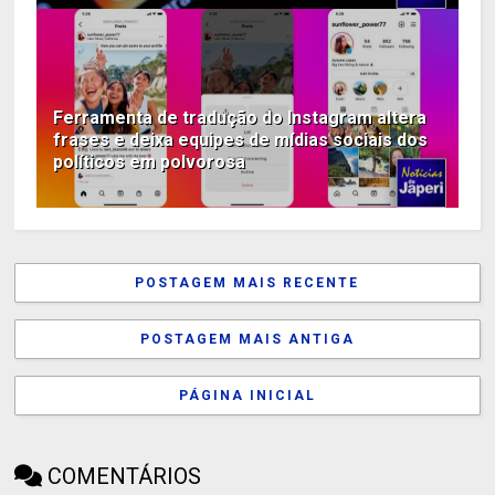
Ferramenta de tradução do Instagram altera
frases e deixa equipes de mídias sociais dos
políticos em polvorosa
POSTAGEM MAIS RECENTE
POSTAGEM MAIS ANTIGA
PÁGINA INICIAL
COMENTÁRIOS