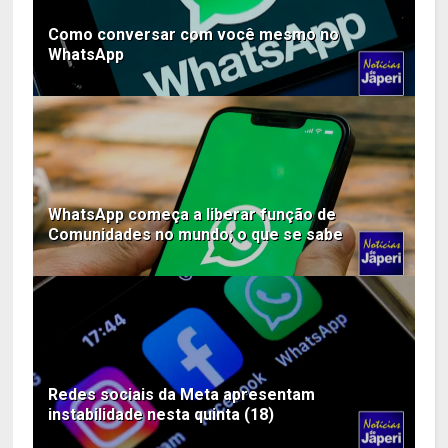
Como conversar com você mesmo no
WhatsApp
WhatsApp começa a liberar função de
Comunidades no mundo; o que se sabe
Redes sociais da Meta apresentam
instabilidade nesta quinta (18)