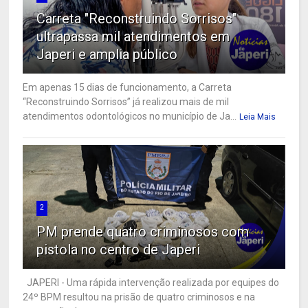
Carreta "Reconstruindo Sorrisos"
ultrapassa mil atendimentos em
Japeri e amplia público
Em apenas 15 dias de funcionamento, a Carreta
“Reconstruindo Sorrisos” já realizou mais de mil
atendimentos odontológicos no município de Ja...
Leia Mais
2
PM prende quatro criminosos com
pistola no centro de Japeri
JAPERI - Uma rápida intervenção realizada por equipes do
24º BPM resultou na prisão de quatro criminosos e na