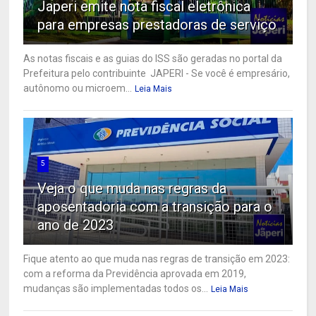
Japeri emite nota fiscal eletrônica
para empresas prestadoras de serviço
As notas fiscais e as guias do ISS são geradas no portal da
Prefeitura pelo contribuinte JAPERI - Se você é empresário,
autônomo ou microem...
Leia Mais
5
Veja o que muda nas regras da
aposentadoria com a transição para o
ano de 2023
Fique atento ao que muda nas regras de transição em 2023:
com a reforma da Previdência aprovada em 2019,
mudanças são implementadas todos os...
Leia Mais