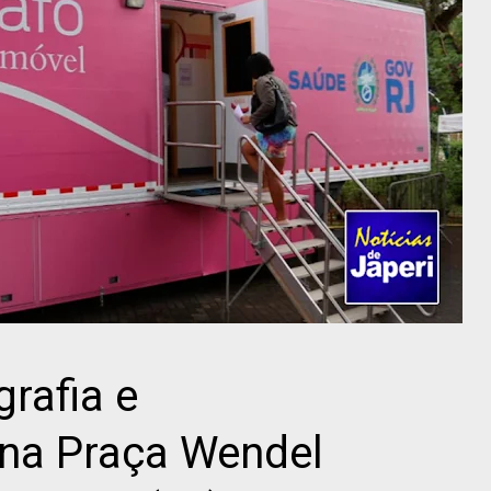
rafia e
 na Praça Wendel