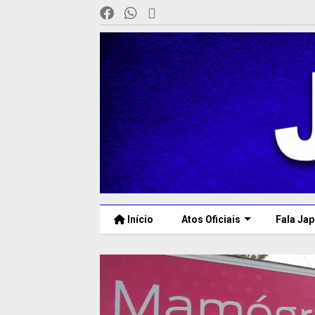
Início
Atos Oficiais
Fala Jap