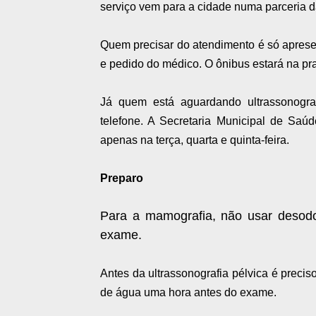
serviço vem para a cidade numa parceria d
Quem precisar do atendimento é só aprese
e pedido do médico. O ônibus estará na pra
Já quem está aguardando ultrassonografi
telefone. A Secretaria Municipal de Saú
apenas na terça, quarta e quinta-feira.
Preparo
Para a mamografia, não usar desodo
exame.
Antes da ultrassonografia pélvica é precis
de água uma hora antes do exame.