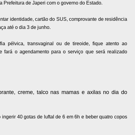
a Prefeitura de Japeri com o governo do Estado.
ntar identidade, cartão do SUS, comprovante de residência
ça até o dia 3 de junho.
a pélvica, transvaginal ou de tireoide, fique atento ao
de fará o agendamento para o serviço que será realizado
rante, creme, talco nas mamas e axilas no dia do
o ingerir 40 gotas de luftal de 6 em 6h e beber quatro copos