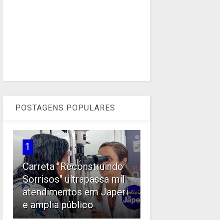
POSTAGENS POPULARES
1
Carreta "Reconstruindo
Sorrisos" ultrapassa mil
atendimentos em Japeri
e amplia público