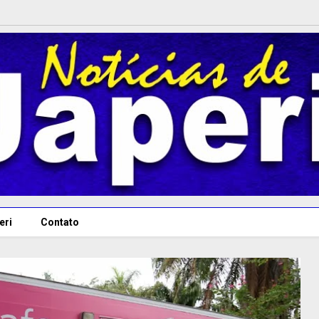
eri
Contato