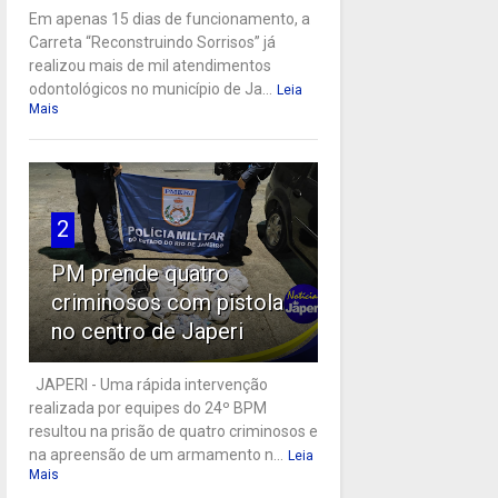
Em apenas 15 dias de funcionamento, a
Carreta “Reconstruindo Sorrisos” já
realizou mais de mil atendimentos
odontológicos no município de Ja...
Leia
Mais
2
PM prende quatro
criminosos com pistola
no centro de Japeri
JAPERI - Uma rápida intervenção
realizada por equipes do 24º BPM
resultou na prisão de quatro criminosos e
na apreensão de um armamento n...
Leia
Mais