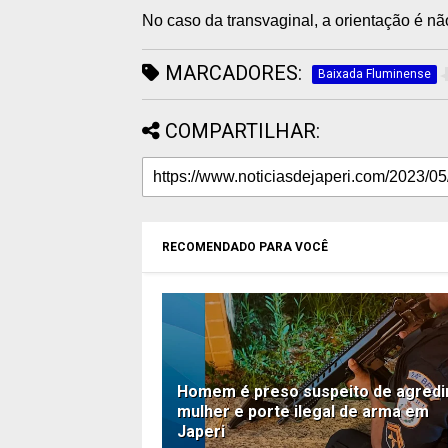
No caso da transvaginal, a orientação é nã
MARCADORES:
Baixada Fluminense
COMPARTILHAR:
RECOMENDADO PARA VOCÊ
Homem é preso suspeito de agredi
mulher e porte ilegal de arma em
Japeri