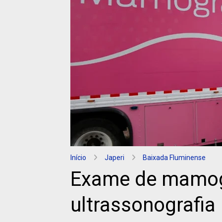
Início
Japeri
Baixada Fluminense
Exame de mamog
ultrassonografia