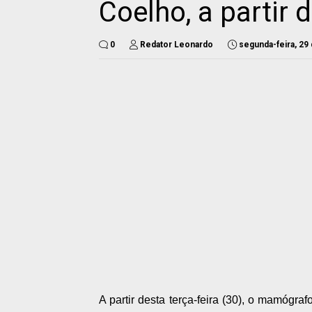
Coelho, a partir d
0
Redator Leonardo
segunda-feira, 29
A partir desta terça-feira (30), o mamógr