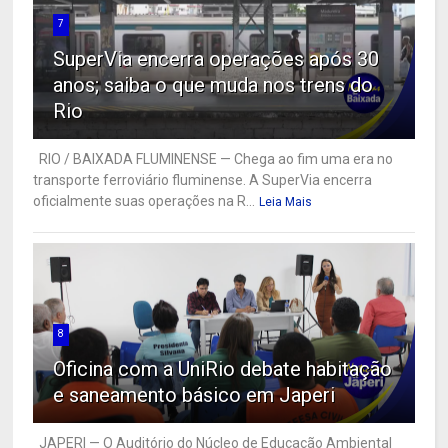
7
SuperVia encerra operações após 30
anos; saiba o que muda nos trens do
Rio
RIO / BAIXADA FLUMINENSE — Chega ao fim uma era no
transporte ferroviário fluminense. A SuperVia encerra
oficialmente suas operações na R...
Leia Mais
8
Oficina com a UniRio debate habitação
e saneamento básico em Japeri
JAPERI — O Auditório do Núcleo de Educação Ambiental