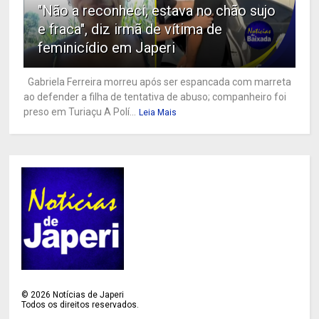
"Não a reconheci, estava no chão sujo
e fraca", diz irmã de vítima de
feminicídio em Japeri
Gabriela Ferreira morreu após ser espancada com marreta
ao defender a filha de tentativa de abuso; companheiro foi
preso em Turiaçu A Polí...
Leia Mais
©
2026
Notícias de Japeri
Todos os direitos reservados.