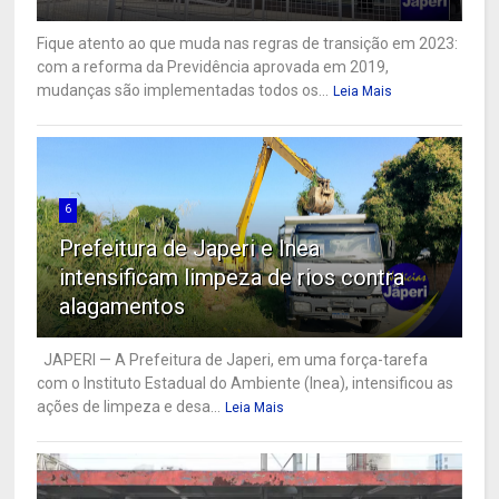
Fique atento ao que muda nas regras de transição em 2023:
com a reforma da Previdência aprovada em 2019,
mudanças são implementadas todos os...
Leia Mais
6
Prefeitura de Japeri e Inea
intensificam limpeza de rios contra
alagamentos
JAPERI — A Prefeitura de Japeri, em uma força-tarefa
com o Instituto Estadual do Ambiente (Inea), intensificou as
ações de limpeza e desa...
Leia Mais