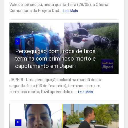
Vale do Ipê sediou, nesta quinta-feira (28/05), a Oficina
Comunitária do Projeto Dad...
Leia Mais
9
Perseguição com troca de tiros
termina com criminoso morto e
capotamento em Japeri
JAPERI - Uma perseguição policial na manhã desta
segunda-feira (03 de fevereiro), terminou com um
criminoso morto, fuzil apreendido e ...
Leia Mais
10