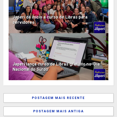
Japeri dá início a curso de Libras para
servidores
Japeri lança curso de Libras gratuito no ‘Dia
Nacional do Surdo’
POSTAGEM MAIS RECENTE
POSTAGEM MAIS ANTIGA