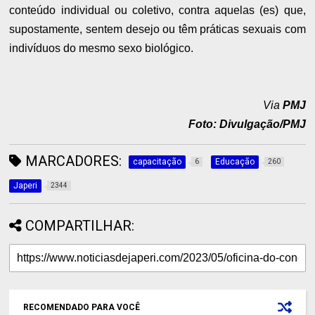
conteúdo individual ou coletivo, contra aquelas (es) que,
supostamente, sentem desejo ou têm práticas sexuais com
indivíduos do mesmo sexo biológico.
Via
PMJ
Foto: Divulgação/PMJ
MARCADORES:
capacitação
Educação
6
260
Japeri
2344
COMPARTILHAR:
RECOMENDADO PARA VOCÊ