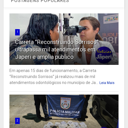
POSTAGENS POPULARES
1
Carreta "Reconstruindo Sorrisos"
ultrapassa mil atendimentos em
Japeri e amplia público
Em apenas 15 dias de funcionamento, a Carreta
“Reconstruindo Sorrisos” já realizou mais de mil
atendimentos odontológicos no município de Ja...
Leia Mais
2