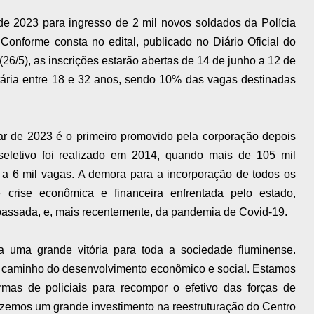
de 2023 para ingresso de 2 mil novos soldados da Polícia
 Conforme consta no edital, publicado no Diário Oficial do
(26/5), as inscrições estarão abertas de 14 de junho a 12 de
etária entre 18 e 32 anos, sendo 10% das vagas destinadas
tar de 2023 é o primeiro promovido pela corporação depois
eletivo foi realizado em 2014, quando mais de 105 mil
 a 6 mil vagas. A demora para a incorporação de todos os
crise econômica e financeira enfrentada pelo estado,
assada, e, mais recentemente, da pandemia de Covid-19.
a uma grande vitória para toda a sociedade fluminense.
 caminho do desenvolvimento econômico e social. Estamos
mas de policiais para recompor o efetivo das forças de
izemos um grande investimento na reestruturação do Centro