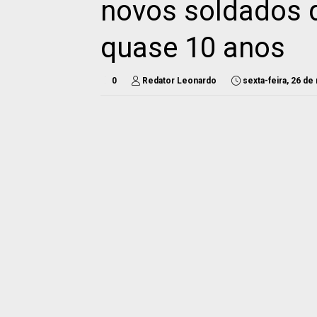
novos soldados d
quase 10 anos
0
Redator Leonardo
sexta-feira, 26 de