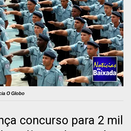
cia O Globo
ança concurso para 2 mil