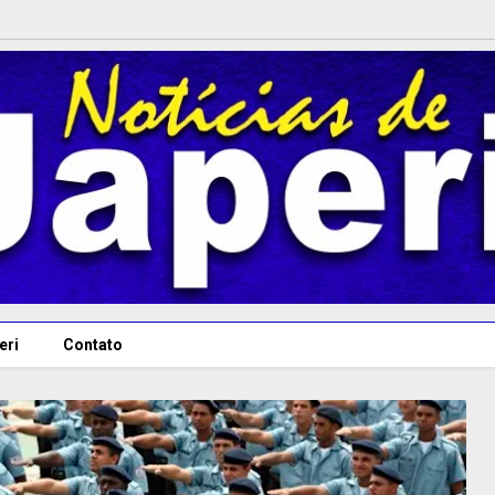
eri
Contato