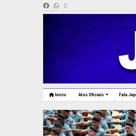
Início
Atos Oficiais
Fala Jap