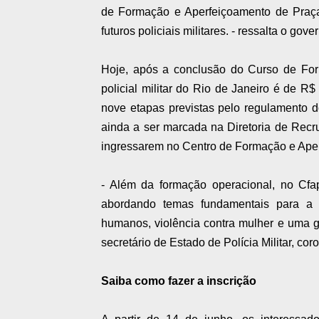
de Formação e Aperfeiçoamento de Praça
futuros policiais militares. - ressalta o gov
Hoje, após a conclusão do Curso de Form
policial militar do Rio de Janeiro é de R$
nove etapas previstas pelo regulamento 
ainda a ser marcada na Diretoria de Rec
ingressarem no Centro de Formação e Aper
- Além da formação operacional, no Cfap
abordando temas fundamentais para a re
humanos, violência contra mulher e uma g
secretário de Estado de Polícia Militar, co
Saiba como fazer a inscrição