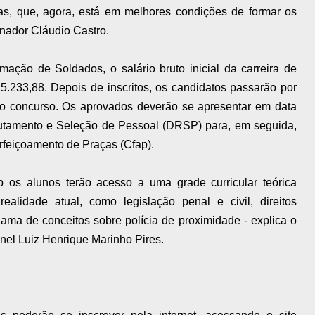
s, que, agora, está em melhores condições de formar os
ernador Cláudio Castro.
ação de Soldados, o salário bruto inicial da carreira de
 5.233,88. Depois de inscritos, os candidatos passarão por
do concurso. Os aprovados deverão se apresentar em data
rutamento e Seleção de Pessoal (DRSP) para, em seguida,
feiçoamento de Praças (Cfap).
 os alunos terão acesso a uma grade curricular teórica
alidade atual, como legislação penal e civil, direitos
ama de conceitos sobre polícia de proximidade - explica o
ronel Luiz Henrique Marinho Pires.