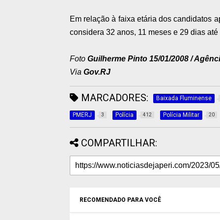
Em relação à faixa etária dos candidatos a
considera 32 anos, 11 meses e 29 dias até 1
Foto
Guilherme Pinto 15/01/2008 / Agênc
Via
Gov.RJ
MARCADORES:
Baixada Fluminense
PMERJ
Polícia
Polícia Militar
3
412
20
COMPARTILHAR:
RECOMENDADO PARA VOCÊ