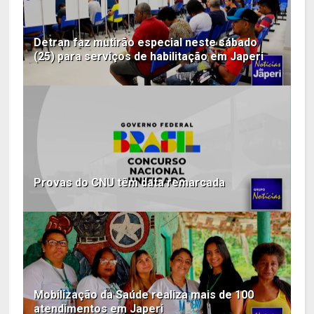
Detran faz mutirão especial neste sábado
(25) para serviços de habilitação em Japeri
Provas do CNU têm data remarcada
Mobilização da Saúde realiza mais de 100
atendimentos em Japeri