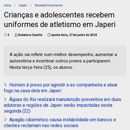
Início
Japeri
Baixada Fluminense
Crianças e adolescentes recebem
uniformes de atletismo em Japeri
0
Redatora Camilla
quinta-feira, 27 de junho de 2024
A ação vai refletir num melhor desempenho, aumentar a
autoestima e incentivar outros jovens a participarem
Nesta terça-feira (25), os alunos...
Homem é preso por agredir a ex-companheira e atear
fogo na casa dela em Japeri
Águas do Rio realizará manutenção preventiva em duas
adutoras e regiões de Japeri serão impactadas nesta
segunda (22)
Apagão cibernético causa instabilidade em bancos e
clientes reclamam nas redes sociais