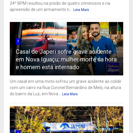
24º BPM resultou na prisão de quatro criminosos e na
apreensão de um armamento n...
Leia Mais
3
Casal de Japeri sofre grave acidente
em Nova Iguaçu; mulher morre na hora
e homem está internado
Um casal em uma moto sofreu um grave acidente ao colidir
com um carro na Rua Coronel Bernardino de Melo, na altura
do bairro da Luz, em Nova...
Leia Mais