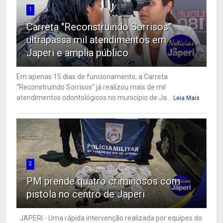
1
Carreta "Reconstruindo Sorrisos"
ultrapassa mil atendimentos em
Japeri e amplia público
Em apenas 15 dias de funcionamento, a Carreta
“Reconstruindo Sorrisos” já realizou mais de mil
atendimentos odontológicos no município de Ja...
Leia Mais
2
PM prende quatro criminosos com
pistola no centro de Japeri
JAPERI - Uma rápida intervenção realizada por equipes do