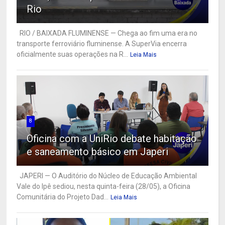
Rio
RIO / BAIXADA FLUMINENSE — Chega ao fim uma era no
transporte ferroviário fluminense. A SuperVia encerra
oficialmente suas operações na R...
Leia Mais
8
Oficina com a UniRio debate habitação
e saneamento básico em Japeri
JAPERI — O Auditório do Núcleo de Educação Ambiental
Vale do Ipê sediou, nesta quinta-feira (28/05), a Oficina
Comunitária do Projeto Dad...
Leia Mais