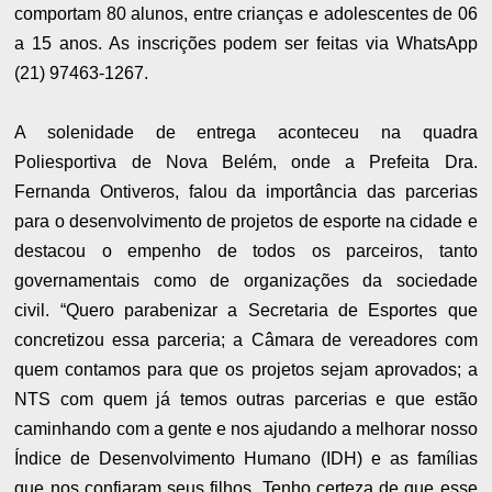
comportam 80 alunos, entre crianças e adolescentes de 06
a 15 anos. As inscrições podem ser feitas via WhatsApp
(21) 97463-1267.
A solenidade de entrega aconteceu na quadra
Poliesportiva de Nova Belém, onde a Prefeita Dra.
Fernanda Ontiveros, falou da importância das parcerias
para o desenvolvimento de projetos de esporte na cidade e
destacou o empenho de todos os parceiros, tanto
governamentais como de organizações da sociedade
civil.
“Quero parabenizar a Secretaria de Esportes que
concretizou essa parceria; a Câmara de vereadores com
quem contamos para que os projetos sejam aprovados; a
NTS com quem já temos outras parcerias e que estão
caminhando com a gente e nos ajudando a melhorar nosso
Índice de Desenvolvimento Humano (IDH) e as famílias
que nos confiaram seus filhos. Tenho certeza de que esse