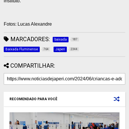
instituto.
Fotos: Lucas Alexandre
MARCADORES:
baixada
187
Baixada Fluminense
Japeri
764
2344
COMPARTILHAR:
RECOMENDADO PARA VOCÊ