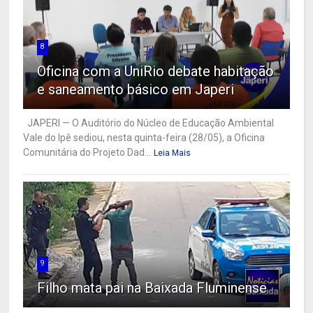
8
Oficina com a UniRio debate habitação
e saneamento básico em Japeri
JAPERI — O Auditório do Núcleo de Educação Ambiental
Vale do Ipê sediou, nesta quinta-feira (28/05), a Oficina
Comunitária do Projeto Dad...
Leia Mais
9
Filho mata pai na Baixada Fluminense