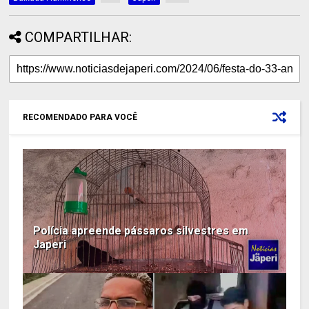
COMPARTILHAR:
RECOMENDADO PARA VOCÊ
Polícia apreende pássaros silvestres em
Japeri