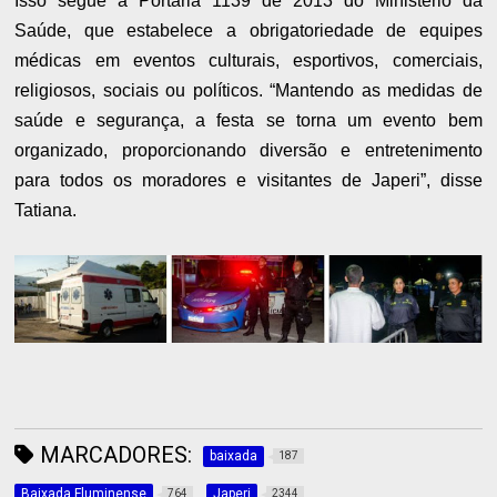
Isso segue a Portaria 1139 de 2013 do Ministério da
Saúde, que estabelece a obrigatoriedade de equipes
médicas em eventos culturais, esportivos, comerciais,
religiosos, sociais ou políticos. “Mantendo as medidas de
saúde e segurança, a festa se torna um evento bem
organizado, proporcionando diversão e entretenimento
para todos os moradores e visitantes de Japeri”, disse
Tatiana.
MARCADORES:
baixada
187
Baixada Fluminense
Japeri
764
2344