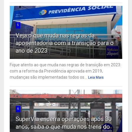
5
Veja o que muda nas regras da
aposentadoria com a transição para o
ano de 2023
Fique atento ao que muda nas regras de transição em 2023:
com a reforma da Previdência aprovada em 2019,
mudanças são implementadas todos os...
Leia Mais
6
SuperVia encerra operações após 30
anos; saiba o que muda nos trens do