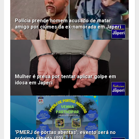
Polícia prende homem acusado de matar
amigo por ciúmes da ex-namorada em Japeri
Mulher é presa por tentar aplicar golpe em
idosa em Japeri
'PMERJ de portas abertas': evento será no
próximo sábado (03)