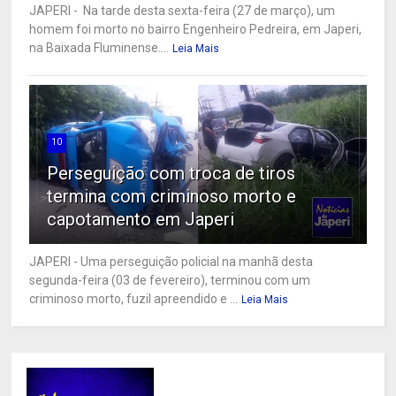
JAPERI - Na tarde desta sexta-feira (27 de março), um
homem foi morto no bairro Engenheiro Pedreira, em Japeri,
na Baixada Fluminense....
Leia Mais
10
Perseguição com troca de tiros
termina com criminoso morto e
capotamento em Japeri
JAPERI - Uma perseguição policial na manhã desta
segunda-feira (03 de fevereiro), terminou com um
criminoso morto, fuzil apreendido e ...
Leia Mais