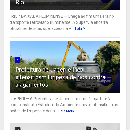
Rio
RIO / BAIXADA FLUMINENSE — Chega ao fim uma era no
transporte ferroviário fluminense. A SuperVia encerra
oficialmente suas operações na R...
Leia Mais
7
Prefeitura de Japeri e Inea
intensificam limpeza de rios contra
alagamentos
JAPERI — A Prefeitura de Japeri, em uma força-tarefa
com o Instituto Estadual do Ambiente (Inea), intensificou as
ações de limpeza e desa...
Leia Mais