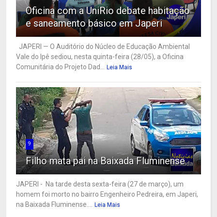
Oficina com a UniRio debate habitação
e saneamento básico em Japeri
JAPERI — O Auditório do Núcleo de Educação Ambiental
Vale do Ipê sediou, nesta quinta-feira (28/05), a Oficina
Comunitária do Projeto Dad...
Leia Mais
9
Filho mata pai na Baixada Fluminense
JAPERI - Na tarde desta sexta-feira (27 de março), um
homem foi morto no bairro Engenheiro Pedreira, em Japeri,
na Baixada Fluminense....
Leia Mais