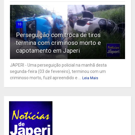
10
Perseguição com troca de tiros
termina com criminoso morto e
capotamento em Japeri
JAPERI - Uma perseguição policial na manhã desta
segunda-feira (03 de fevereiro), terminou com um
criminoso morto, fuzil apreendido e ...
Leia Mais