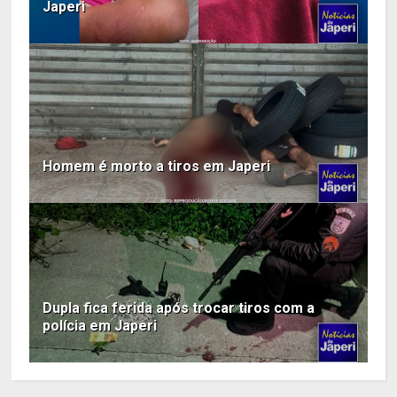
Japeri
Homem é morto a tiros em Japeri
Dupla fica ferida após trocar tiros com a
polícia em Japeri