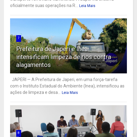
oficialmente suas operações na R...
Leia Mais
7
Prefeitura de Japeri e Inea
intensificam limpeza de rios contra
alagamentos
JAPERI — A Prefeitura de Japeri, em uma força-tarefa
com o Instituto Estadual do Ambiente (Inea), intensificou as
ações de limpeza e desa...
Leia Mais
8