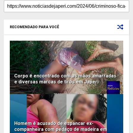
RECOMENDADO PARA VOCÊ
Corpo é encontrado com as mãos amarradas
e diversas marcas de tiros em Japeri
Homem é acusado de espancar ex-
companheira com pedaço de madeira em