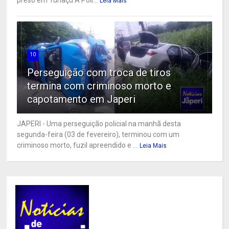
preso em Turiaçu A Polí...
Leia Mais
10
Perseguição com troca de tiros
termina com criminoso morto e
capotamento em Japeri
JAPERI - Uma perseguição policial na manhã desta
segunda-feira (03 de fevereiro), terminou com um
criminoso morto, fuzil apreendido e ...
Leia Mais