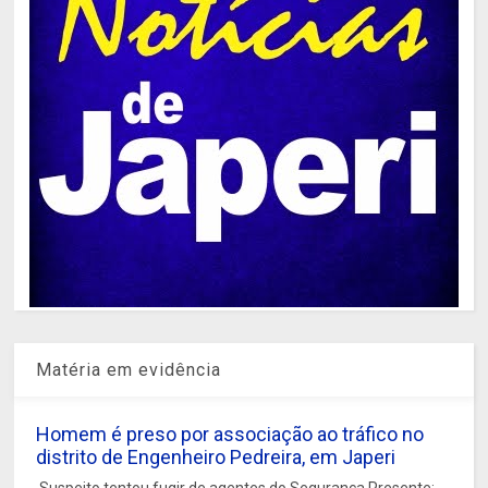
Matéria em evidência
Homem é preso por associação ao tráfico no
distrito de Engenheiro Pedreira, em Japeri
Suspeito tentou fugir de agentes do Segurança Presente;