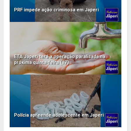
PRF impede ação criminosa em Japeri
ETA Japeri terá a operação paralisada na
próxima quinta-feira (17)
Polícia apreende adolescente em Japeri