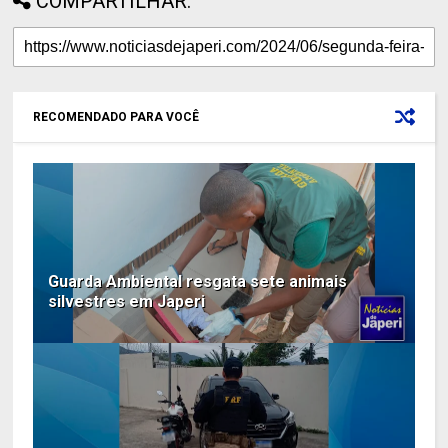
COMPARTILHAR:
RECOMENDADO PARA VOCÊ
Guarda Ambiental resgata sete animais
silvestres em Japeri