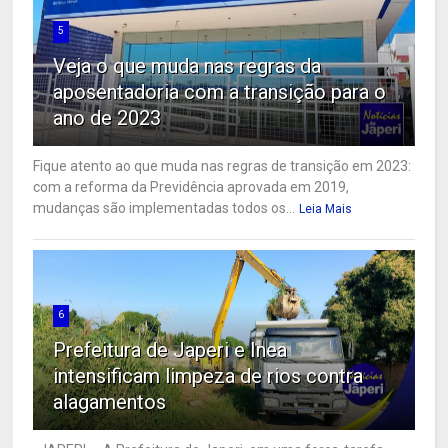
5
Veja o que muda nas regras da
aposentadoria com a transição para o
ano de 2023
Fique atento ao que muda nas regras de transição em 2023:
com a reforma da Previdência aprovada em 2019,
mudanças são implementadas todos os...
Leia Mais
6
Prefeitura de Japeri e Inea
intensificam limpeza de rios contra
alagamentos