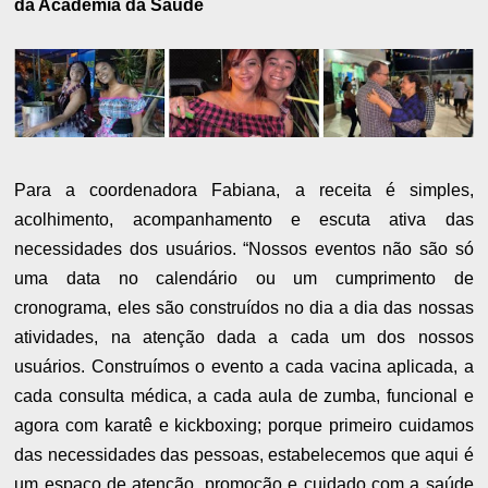
da Academia da Saúde
Para a coordenadora Fabiana, a receita é simples,
acolhimento, acompanhamento e escuta ativa das
necessidades dos usuários. “Nossos eventos não são só
uma data no calendário ou um cumprimento de
cronograma, eles são construídos no dia a dia das nossas
atividades, na atenção dada a cada um dos nossos
usuários. Construímos o evento a cada vacina aplicada, a
cada consulta médica, a cada aula de zumba, funcional e
agora com karatê e kickboxing; porque primeiro cuidamos
das necessidades das pessoas, estabelecemos que aqui é
um espaço de atenção, promoção e cuidado com a saúde