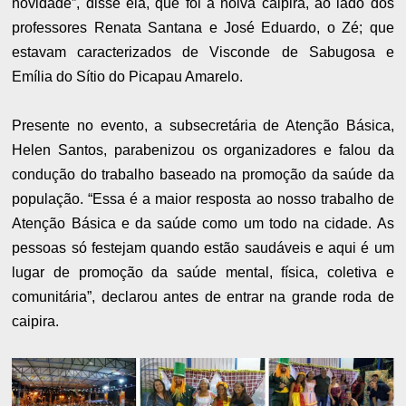
novidade”, disse ela, que foi a noiva caipira, ao lado dos
professores Renata Santana e José Eduardo, o Zé; que
estavam caracterizados de Visconde de Sabugosa e
Emília do Sítio do Picapau Amarelo.
Presente no evento, a subsecretária de Atenção Básica,
Helen Santos, parabenizou os organizadores e falou da
condução do trabalho baseado na promoção da saúde da
população. “Essa é a maior resposta ao nosso trabalho de
Atenção Básica e da saúde como um todo na cidade. As
pessoas só festejam quando estão saudáveis e aqui é um
lugar de promoção da saúde mental, física, coletiva e
comunitária”, declarou antes de entrar na grande roda de
caipira.