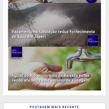
Vazamento na tubulação reduz fornecimento
de água em Japeri
Águas do Rio: municípios da Baixada estão
sendo afetados pelo período de estiagem
POSTAGEM MAIS RECENTE