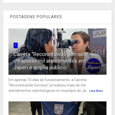
POSTAGENS POPULARES
1
Carreta "Reconstruindo Sorrisos"
ultrapassa mil atendimentos em
Japeri e amplia público
Em apenas 15 dias de funcionamento, a Carreta
“Reconstruindo Sorrisos” já realizou mais de mil
atendimentos odontológicos no município de Ja...
Leia Mais