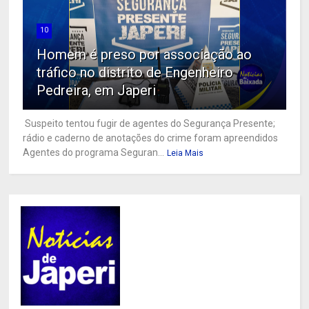
10
Homem é preso por associação ao
tráfico no distrito de Engenheiro
Pedreira, em Japeri
Suspeito tentou fugir de agentes do Segurança Presente;
rádio e caderno de anotações do crime foram apreendidos
Agentes do programa Seguran...
Leia Mais