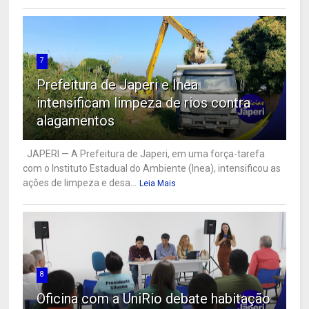
7
Prefeitura de Japeri e Inea
intensificam limpeza de rios contra
alagamentos
JAPERI — A Prefeitura de Japeri, em uma força-tarefa
com o Instituto Estadual do Ambiente (Inea), intensificou as
ações de limpeza e desa...
Leia Mais
8
Oficina com a UniRio debate habitação