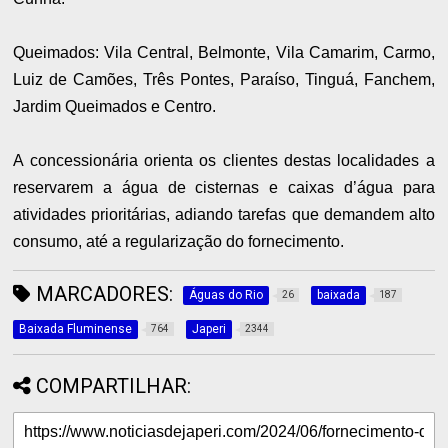
Queimados: Vila Central, Belmonte, Vila Camarim, Carmo,
Luiz de Camões, Três Pontes, Paraíso, Tinguá, Fanchem,
Jardim Queimados e Centro.
A concessionária orienta os clientes destas localidades a
reservarem a água de cisternas e caixas d’água para
atividades prioritárias, adiando tarefas que demandem alto
consumo, até a regularização do fornecimento.
MARCADORES:
Águas do Rio
baixada
26
187
Baixada Fluminense
Japeri
764
2344
COMPARTILHAR: