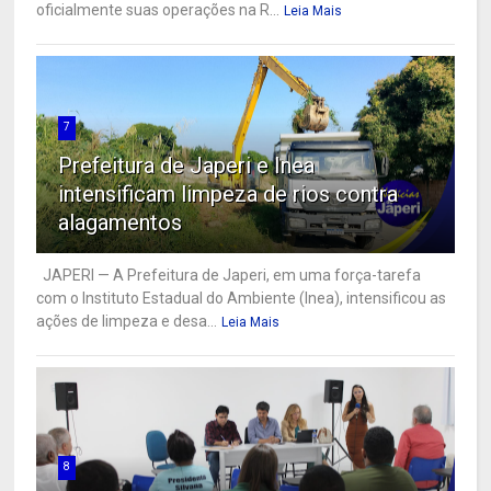
oficialmente suas operações na R...
Leia Mais
7
Prefeitura de Japeri e Inea
intensificam limpeza de rios contra
alagamentos
JAPERI — A Prefeitura de Japeri, em uma força-tarefa
com o Instituto Estadual do Ambiente (Inea), intensificou as
ações de limpeza e desa...
Leia Mais
8