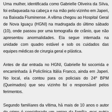
Uma mulher, identificada como Gabrielle Oliveira da Silva,
foi esfaqueada na cabeça e na mão pelo vizinho em Japeri,
na Baixada Fluminense. A vítima chegou ao Hospital Geral
de Nova Iguaçu (HGNI) na madrugada do último sábado
(10), onde passou por uma tomografia de crânio, que não
apresentou anormalidades. Ela segue internada na
unidade com quadro estável e sob os cuidados das
equipes médicas de cirurgia geral e plástica.
Antes de dar entrada no HGNI, Gabrielle foi socorrida e
encaminhada à Policlínica Itália Franco, ainda em Japeri.
No local, ela contou para os policiais do 24º BPM
(Queimados) que seu vizinho foi o responsável pelos
ferimentos.
Segundo familiares da vítima, há mais de 10 anos o autor
do crime é considerado um amigo da família, mas nutria