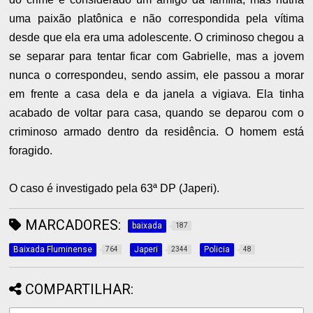
uma paixão platônica e não correspondida pela vítima
desde que ela era uma adolescente. O criminoso chegou a
se separar para tentar ficar com Gabrielle, mas a jovem
nunca o correspondeu, sendo assim, ele passou a morar
em frente a casa dela e da janela a vigiava. Ela tinha
acabado de voltar para casa, quando se deparou com o
criminoso armado dentro da residência. O homem está
foragido.
O caso é investigado pela 63ª DP (Japeri).
MARCADORES:
baixada
187
Baixada Fluminense
Japeri
Policia
764
2344
48
COMPARTILHAR: