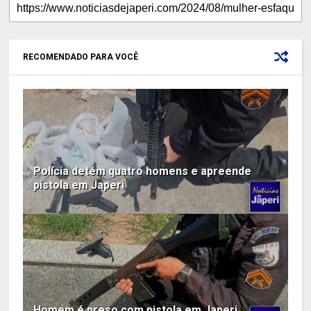
RECOMENDADO PARA VOCÊ
Polícia detém quatro homens e apreende
pistola em Japeri
Homem é preso com pistola em Japeri