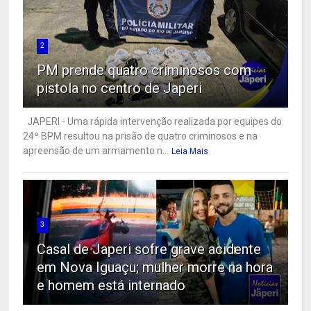
2
PM prende quatro criminosos com
pistola no centro de Japeri
JAPERI - Uma rápida intervenção realizada por equipes do
24º BPM resultou na prisão de quatro criminosos e na
apreensão de um armamento n...
Leia Mais
3
Casal de Japeri sofre grave acidente
em Nova Iguaçu; mulher morre na hora
e homem está internado