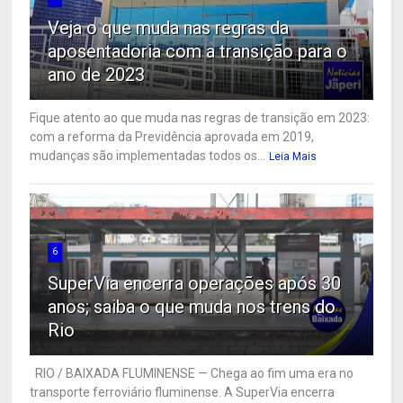
Veja o que muda nas regras da
aposentadoria com a transição para o
ano de 2023
Fique atento ao que muda nas regras de transição em 2023:
com a reforma da Previdência aprovada em 2019,
mudanças são implementadas todos os...
Leia Mais
6
SuperVia encerra operações após 30
anos; saiba o que muda nos trens do
Rio
RIO / BAIXADA FLUMINENSE — Chega ao fim uma era no
transporte ferroviário fluminense. A SuperVia encerra