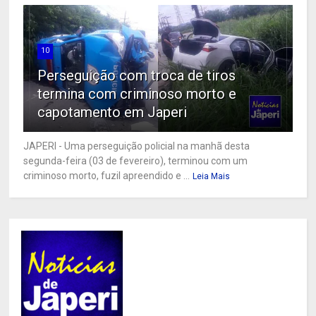
10
Perseguição com troca de tiros
termina com criminoso morto e
capotamento em Japeri
JAPERI - Uma perseguição policial na manhã desta
segunda-feira (03 de fevereiro), terminou com um
criminoso morto, fuzil apreendido e ...
Leia Mais