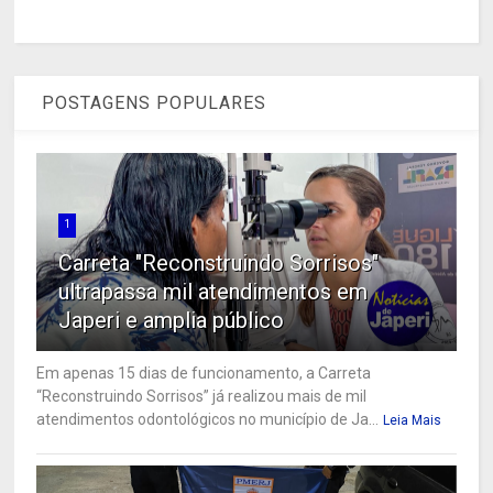
POSTAGENS POPULARES
1
Carreta "Reconstruindo Sorrisos"
ultrapassa mil atendimentos em
Japeri e amplia público
Em apenas 15 dias de funcionamento, a Carreta
“Reconstruindo Sorrisos” já realizou mais de mil
atendimentos odontológicos no município de Ja...
Leia Mais