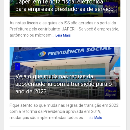
Japeri emite nota fiscal eletrônica
para empresas prestadoras de serviço
As notas fiscais e as guias do ISS são geradas no portal da
Prefeitura pelo contribuinte JAPERI - Se você é empresário,
autônomo ou microem...
Leia Mais
5
Veja o que muda nas regras da
aposentadoria com a transição para o
ano de 2023
Fique atento ao que muda nas regras de transição em 2023:
com a reforma da Previdência aprovada em 2019,
mudanças são implementadas todos os...
Leia Mais