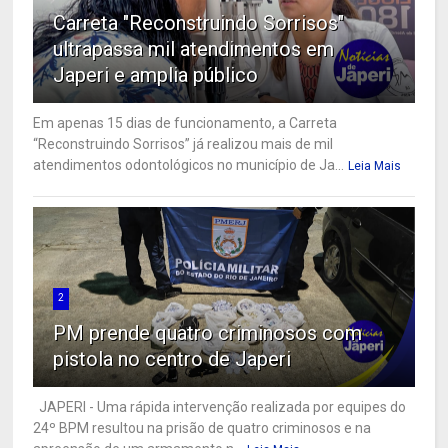
Carreta "Reconstruindo Sorrisos"
ultrapassa mil atendimentos em
Japeri e amplia público
Em apenas 15 dias de funcionamento, a Carreta
“Reconstruindo Sorrisos” já realizou mais de mil
atendimentos odontológicos no município de Ja...
Leia Mais
2
PM prende quatro criminosos com
pistola no centro de Japeri
JAPERI - Uma rápida intervenção realizada por equipes do
24º BPM resultou na prisão de quatro criminosos e na