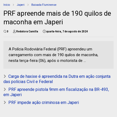
Início
Japeri
Baixada Fluminense
PRF apreende mais de 190 quilos de
maconha em Japeri
0
Redatora Camilla
quarta-feira, 7 de agosto de 2024
A Polícia Rodoviária Federal (PRF) apreendeu um
carregamento com mais de 190 quilos de maconha,
nesta terça-feira (06), após o motorista de ...
Carga de haxixe é apreendida na Dutra em ação conjunta
das polícias Civil e Federal
PRF apreende pistola 9mm em fiscalização na BR-493,
em Japeri
PRF impede ação criminosa em Japeri