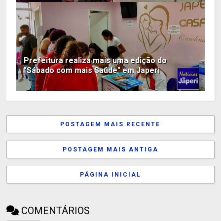
Prefeitura realiza mais uma edição do
"Sábado com mais Saúde" em Japeri
POSTAGEM MAIS RECENTE
POSTAGEM MAIS ANTIGA
PÁGINA INICIAL
COMENTÁRIOS