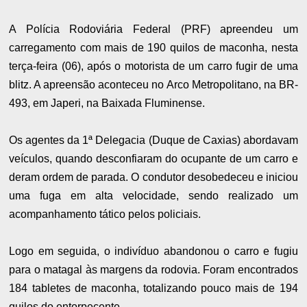
A Polícia Rodoviária Federal (PRF) apreendeu um
carregamento com mais de 190 quilos de maconha, nesta
terça-feira (06), após o motorista de um carro fugir de uma
blitz. A apreensão aconteceu no Arco Metropolitano, na BR-
493, em Japeri, na Baixada Fluminense.
Os agentes da 1ª Delegacia (Duque de Caxias) abordavam
veículos, quando desconfiaram do ocupante de um carro e
deram ordem de parada. O condutor desobedeceu e iniciou
uma fuga em alta velocidade, sendo realizado um
acompanhamento tático pelos policiais.
Logo em seguida, o indivíduo abandonou o carro e fugiu
para o matagal às margens da rodovia. Foram encontrados
184 tabletes de maconha, totalizando pouco mais de 194
quilos do entorpecente.