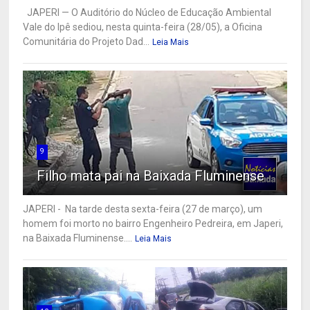
JAPERI — O Auditório do Núcleo de Educação Ambiental
Vale do Ipê sediou, nesta quinta-feira (28/05), a Oficina
Comunitária do Projeto Dad...
Leia Mais
9
Filho mata pai na Baixada Fluminense
JAPERI - Na tarde desta sexta-feira (27 de março), um
homem foi morto no bairro Engenheiro Pedreira, em Japeri,
na Baixada Fluminense....
Leia Mais