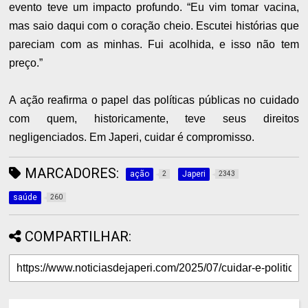
evento teve um impacto profundo. “Eu vim tomar vacina,
mas saio daqui com o coração cheio. Escutei histórias que
pareciam com as minhas. Fui acolhida, e isso não tem
preço.”
A ação reafirma o papel das políticas públicas no cuidado
com quem, historicamente, teve seus direitos
negligenciados. Em Japeri, cuidar é compromisso.
MARCADORES:
ação
Japeri
2
2343
saúde
260
COMPARTILHAR: