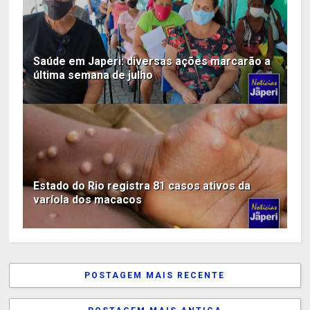
Saúde em Japeri: diversas ações marcarão a
última semana de julho
Estado do Rio registra 81 casos ativos da
varíola dos macacos
POSTAGEM MAIS RECENTE