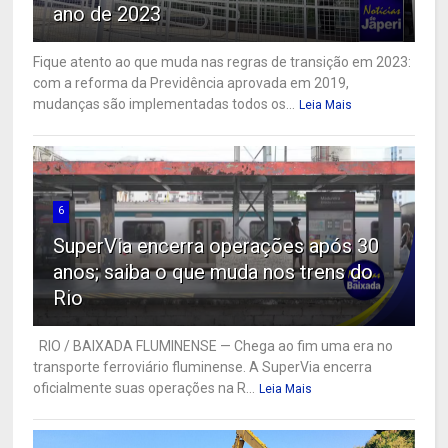
ano de 2023
Fique atento ao que muda nas regras de transição em 2023:
com a reforma da Previdência aprovada em 2019,
mudanças são implementadas todos os...
Leia Mais
6
SuperVia encerra operações após 30
anos; saiba o que muda nos trens do
Rio
RIO / BAIXADA FLUMINENSE — Chega ao fim uma era no
transporte ferroviário fluminense. A SuperVia encerra
oficialmente suas operações na R...
Leia Mais