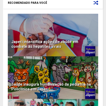
RECOMENDADO PARA VOCÊ
Japeri intensifica ações de saúde em
combate às hepatites virais
Saúde inaugura humanização da pediatria na
Policlínica em Japeri