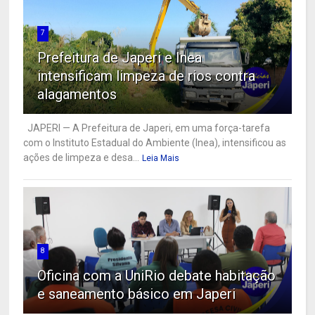
7
Prefeitura de Japeri e Inea
intensificam limpeza de rios contra
alagamentos
JAPERI — A Prefeitura de Japeri, em uma força-tarefa
com o Instituto Estadual do Ambiente (Inea), intensificou as
ações de limpeza e desa...
Leia Mais
8
Oficina com a UniRio debate habitação
e saneamento básico em Japeri