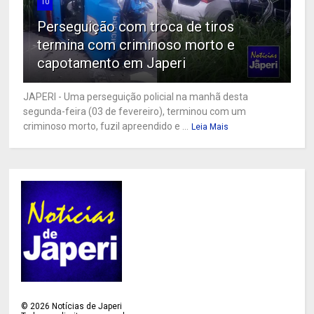
10
Perseguição com troca de tiros
termina com criminoso morto e
capotamento em Japeri
JAPERI - Uma perseguição policial na manhã desta
segunda-feira (03 de fevereiro), terminou com um
criminoso morto, fuzil apreendido e ...
Leia Mais
©
2026
Notícias de Japeri