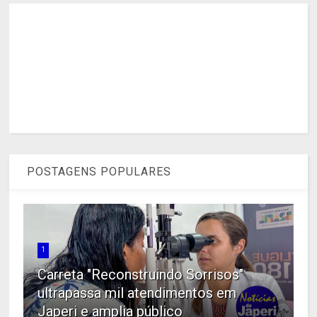
POSTAGENS POPULARES
1
Carreta "Reconstruindo Sorrisos"
ultrapassa mil atendimentos em
Japeri e amplia público