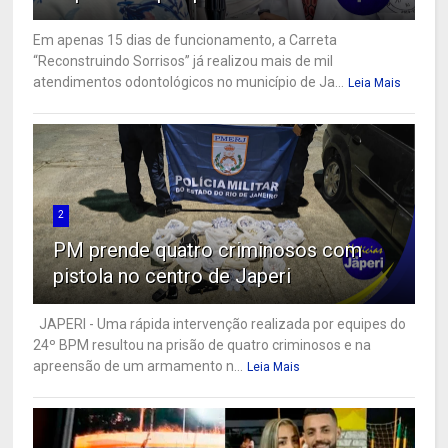
Em apenas 15 dias de funcionamento, a Carreta
“Reconstruindo Sorrisos” já realizou mais de mil
atendimentos odontológicos no município de Ja...
Leia Mais
2
PM prende quatro criminosos com
pistola no centro de Japeri
JAPERI - Uma rápida intervenção realizada por equipes do
24º BPM resultou na prisão de quatro criminosos e na
apreensão de um armamento n...
Leia Mais