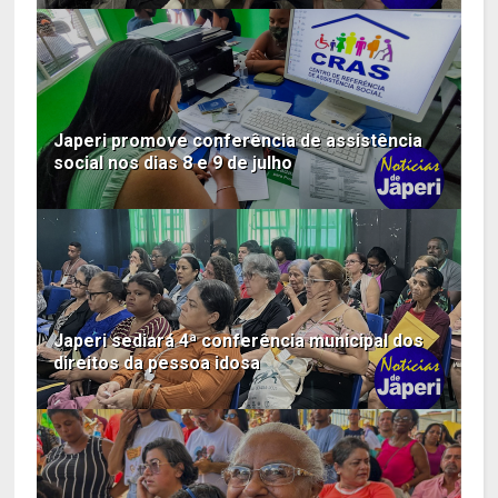
Japeri promove conferência de assistência
social nos dias 8 e 9 de julho
Japeri sediará 4ª conferência municipal dos
direitos da pessoa idosa