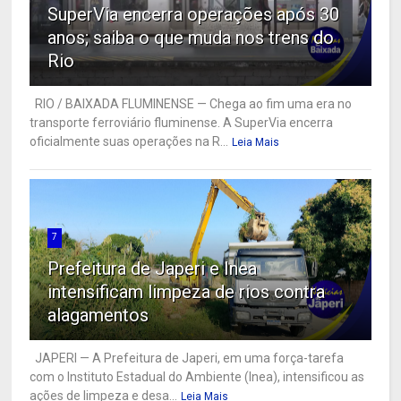
SuperVia encerra operações após 30
anos; saiba o que muda nos trens do
Rio
RIO / BAIXADA FLUMINENSE — Chega ao fim uma era no
transporte ferroviário fluminense. A SuperVia encerra
oficialmente suas operações na R...
Leia Mais
7
Prefeitura de Japeri e Inea
intensificam limpeza de rios contra
alagamentos
JAPERI — A Prefeitura de Japeri, em uma força-tarefa
com o Instituto Estadual do Ambiente (Inea), intensificou as
ações de limpeza e desa...
Leia Mais