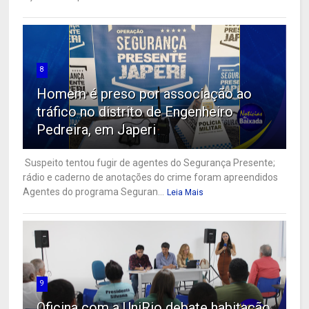
8
Homem é preso por associação ao
tráfico no distrito de Engenheiro
Pedreira, em Japeri
Suspeito tentou fugir de agentes do Segurança Presente;
rádio e caderno de anotações do crime foram apreendidos
Agentes do programa Seguran...
Leia Mais
9
Oficina com a UniRio debate habitação