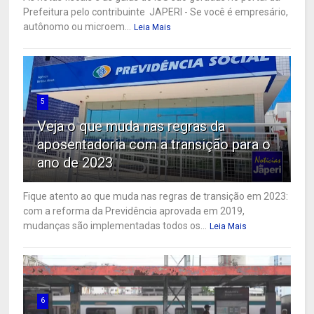
Prefeitura pelo contribuinte JAPERI - Se você é empresário,
autônomo ou microem...
Leia Mais
5
Veja o que muda nas regras da
aposentadoria com a transição para o
ano de 2023
Fique atento ao que muda nas regras de transição em 2023:
com a reforma da Previdência aprovada em 2019,
mudanças são implementadas todos os...
Leia Mais
6